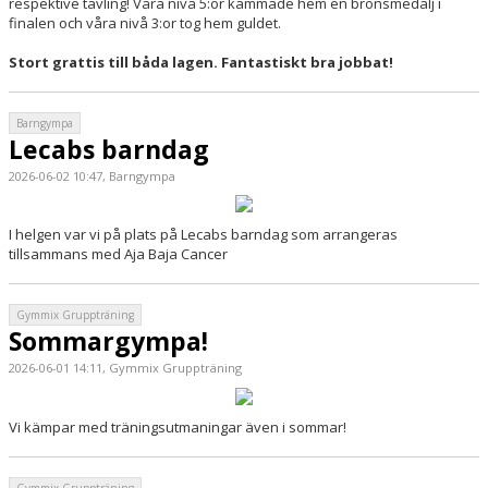
respektive tävling! Våra nivå 5:or kammade hem en bronsmedalj i
finalen och våra nivå 3:or tog hem guldet.
Stort grattis till båda lagen. Fantastiskt bra jobbat!
Barngympa
Lecabs barndag
2026-06-02 10:47, Barngympa
I helgen var vi på plats på Lecabs barndag som arrangeras
tillsammans med Aja Baja Cancer
Gymmix Gruppträning
Sommargympa!
2026-06-01 14:11, Gymmix Gruppträning
Vi kämpar med träningsutmaningar även i sommar!
Gymmix Gruppträning