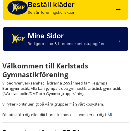
FRITIDSKORTET
Beställ kläder
→
Se vår föreningskollektion
Mina Sidor
→
Redigera dina & barnens kontaktuppgifter
Välkommen till Karlstads
Gymnastikförening
Vi bedriver verksamhet i åldrarna 2-99år med familjegympa,
Barngymnastik, Alla kan gympa truppgymnastik, artistisk gymnastik
(AG), trampolin/DMT och Gymmix gruppträning
Vi fyller kontinuerligt på våra grupper från vårt kösystem.
För att ställa dig eller ditt barn i kö hos oss anmäler du dig
HÄR