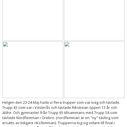
Helgen den 23-24 Maj hade vi flera trupper som var iväg och tävlade.
Trupp 43 som var i Västerås och tävlade Rikstrean öppen 13 år och
äldre. Och gymnaster från Trupp 65 tillsammans med Trupp 54 som
tävlade Nordfemman i Örebro. (nordfemman är en "ny" tävling som
ersatts av tidigare riksfemman). Trupperna tog sig vidare till final i