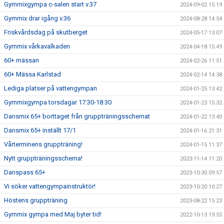
Gymmixgympa c-salen start v.37
2024-09-02 15:19
Gymmix drar igång v.36
2024-08-28 14:54
Friskvårdsdag på skutberget
2024-05-17 13:07
Gymmix vårkavalkaden
2024-04-18 15:49
60+ mässan
2024-02-26 11:51
60+ Mässa Karlstad
2024-02-14 14:38
Lediga platser på vattengympan
2024-01-25 13:42
Gymmixgympa torsdagar 17:30-18:30
2024-01-23 15:32
Dansmix 65+ borttaget från gruppträningsschemat
2024-01-22 13:40
Dansmix 65+ inställt 17/1
2024-01-16 21:31
Vårterminens gruppträning!
2024-01-15 11:37
Nytt gruppträningsschema!
2023-11-14 11:20
Danspass 65+
2023-10-30 09:57
Vi söker vattengympainstruktör!
2023-10-20 10:27
Höstens gruppträning
2023-08-22 15:23
Gymmix gympa med Maj byter tid!
2022-10-13 19:55