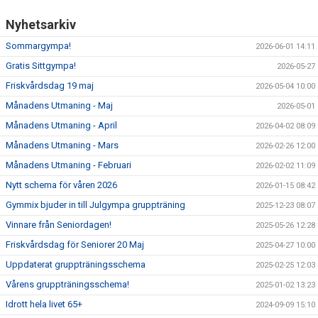
Nyhetsarkiv
Sommargympa!
2026-06-01 14:11
Gratis Sittgympa!
2026-05-27
Friskvårdsdag 19 maj
2026-05-04 10:00
Månadens Utmaning - Maj
2026-05-01
Månadens Utmaning - April
2026-04-02 08:09
Månadens Utmaning - Mars
2026-02-26 12:00
Månadens Utmaning - Februari
2026-02-02 11:09
Nytt schema för våren 2026
2026-01-15 08:42
Gymmix bjuder in till Julgympa gruppträning
2025-12-23 08:07
Vinnare från Seniordagen!
2025-05-26 12:28
Friskvårdsdag för Seniorer 20 Maj
2025-04-27 10:00
Uppdaterat gruppträningsschema
2025-02-25 12:03
Vårens gruppträningsschema!
2025-01-02 13:23
Idrott hela livet 65+
2024-09-09 15:10