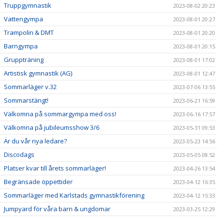
Truppgymnastik
2023-08-02 20:23
Vattengympa
2023-08-01 20:27
Trampolin & DMT
2023-08-01 20:20
Barngympa
2023-08-01 20:15
Gruppträning
2023-08-01 17:02
Artistisk gymnastik (AG)
2023-08-01 12:47
Sommarläger v.32
2023-07-06 13:55
Sommarstängt!
2023-06-21 16:59
Välkomna på sommargympa med oss!
2023-06-16 17:57
Välkomna på jubileumsshow 3/6
2023-05-31 09:53
Är du vår nya ledare?
2023-05-23 14:56
Discodags
2023-05-05 08:52
Platser kvar till årets sommarläger!
2023-04-26 13:54
Begränsade öppettider
2023-04-12 16:35
Sommarläger med Karlstads gymnastikförening
2023-04-12 15:33
Jumpyard för våra barn & ungdomar
2023-03-25 12:29