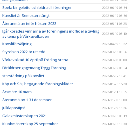
Spela bingolotto och bidra till föreningen
2022-06-19 08:54
Kansliet är Semesterstängt
2022-06-17 08:56
Återanmälan inför hösten 2022
2022-05-11 08:23
Igår korades vinnarna av föreningens inofficiella tävling
2022-05-10 08:10
av tema på Vårkavalkaden
Kansliförsäljning
2022-04-19 13:22
Styrelsen 2022 är utsedd
2022-03-16 08:56
Vårkavalkad 10 April på Fröding Arena
2022-03-08 09:00
Föräldraengagemang Trygg Förening
2022-03-02 08:54
storstädning på kansliet
2022-02-07 10:41
Köp och Sälj begagnade föreningskläder
2022-01-25 15:20
Årsmöte 10 mars
2022-01-11 10:55
Återanmälan 1-31 december
2021-11-30 10:00
Julklappstips!
2021-11-09 11:26
Galaxmästerskapen 2021
2021-10-05 09:19
Klubbmästerskap 25 september
2021-09-06 10:30