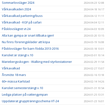
Sommarlovsläger 2024
2024-04-23 12:08
Vårkavalkaden 2024
2024-04-18 16:17
Vårkavalkad parkering/buss
2024-04-12 11:11
Vårkavalkad - KGF på safari
2024-04-04 12:11
Påsklovslägret vt-24
2024-04-03 10:09
Alla kan gympa är snart tillbaka igen!
2024-03-20 13:15
Nu finns föreningskläder att köpa
2024-03-19 16:08
Påsklovsläger för barn födda 2013-2016
2024-03-18 13:01
Kansliet är stängt v.10
2024-03-01 10:14
Mariebergsskogen - Walking med styrkestationer
2024-02-29 11:54
Vårkavalkad
2024-02-27 15:07
Årsmöte 18 mars
2024-02-16 13:18
60+ mässa Karlstad
2024-02-14 14:26
Kansliet semesterstängt v.10
2024-01-31 10:54
Lediga platser på vattengympan
2024-01-25 13:31
Uppdaterat gruppträningsschema VT-24
2024-01-23 16:01