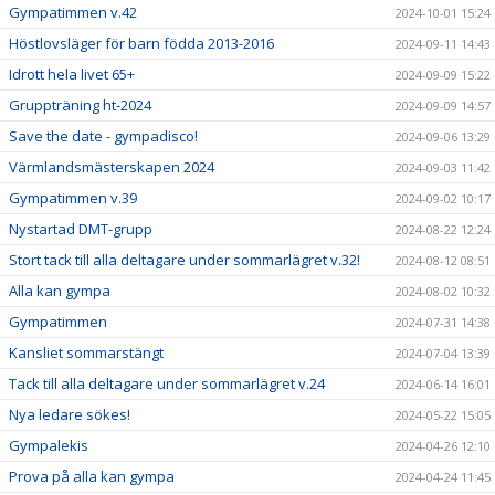
Gympatimmen v.42
2024-10-01 15:24
Höstlovsläger för barn födda 2013-2016
2024-09-11 14:43
Idrott hela livet 65+
2024-09-09 15:22
Gruppträning ht-2024
2024-09-09 14:57
Save the date - gympadisco!
2024-09-06 13:29
Värmlandsmästerskapen 2024
2024-09-03 11:42
Gympatimmen v.39
2024-09-02 10:17
Nystartad DMT-grupp
2024-08-22 12:24
Stort tack till alla deltagare under sommarlägret v.32!
2024-08-12 08:51
Alla kan gympa
2024-08-02 10:32
Gympatimmen
2024-07-31 14:38
Kansliet sommarstängt
2024-07-04 13:39
Tack till alla deltagare under sommarlägret v.24
2024-06-14 16:01
Nya ledare sökes!
2024-05-22 15:05
Gympalekis
2024-04-26 12:10
Prova på alla kan gympa
2024-04-24 11:45