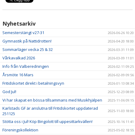
Nyhetsarkiv
Semesterstängt v27-31
2026-06-26 10:20
Gymnastik på Nattidrotten!
2026-04-20 18:00
Sommarläger vecka 25 & 32
2026-03-31 11:09
Vårkavalkad 2026
2026-03-09 11:01
Info från Valberedningen
2026-02-11 09:25
Årsmöte 16 Mars
2026-02-09 09:56
Fritidskortet direkt i betalningsvyn
2026-01-13 08:34
God Jul!
2025-12-23 08:09
Vi har skapat en bössa tillsammans med Musikhjälpen
2025-11-06 09:15
Karlstads GF är anslutna till Fritidskortet uppdaterad
2025-11-03 18:00
251125
Stötta oss i Jul! Köp Bingolott till uppesittarkvällen!
2025-10-16 11:41
Föreningskollektion
2025-05-02 18:55