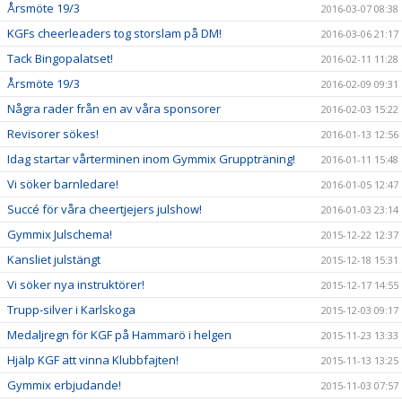
Årsmöte 19/3
2016-03-07 08:38
KGFs cheerleaders tog storslam på DM!
2016-03-06 21:17
Tack Bingopalatset!
2016-02-11 11:28
Årsmöte 19/3
2016-02-09 09:31
Några rader från en av våra sponsorer
2016-02-03 15:22
Revisorer sökes!
2016-01-13 12:56
Idag startar vårterminen inom Gymmix Gruppträning!
2016-01-11 15:48
Vi söker barnledare!
2016-01-05 12:47
Succé för våra cheertjejers julshow!
2016-01-03 23:14
Gymmix Julschema!
2015-12-22 12:37
Kansliet julstängt
2015-12-18 15:31
Vi söker nya instruktörer!
2015-12-17 14:55
Trupp-silver i Karlskoga
2015-12-03 09:17
Medaljregn för KGF på Hammarö i helgen
2015-11-23 13:33
Hjälp KGF att vinna Klubbfajten!
2015-11-13 13:25
Gymmix erbjudande!
2015-11-03 07:57