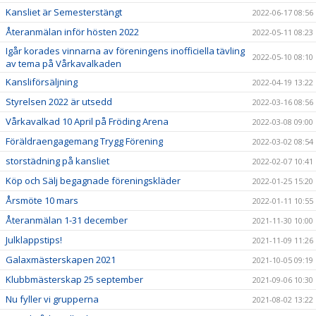
Kansliet är Semesterstängt
2022-06-17 08:56
Återanmälan inför hösten 2022
2022-05-11 08:23
Igår korades vinnarna av föreningens inofficiella tävling
2022-05-10 08:10
av tema på Vårkavalkaden
Kansliförsäljning
2022-04-19 13:22
Styrelsen 2022 är utsedd
2022-03-16 08:56
Vårkavalkad 10 April på Fröding Arena
2022-03-08 09:00
Föräldraengagemang Trygg Förening
2022-03-02 08:54
storstädning på kansliet
2022-02-07 10:41
Köp och Sälj begagnade föreningskläder
2022-01-25 15:20
Årsmöte 10 mars
2022-01-11 10:55
Återanmälan 1-31 december
2021-11-30 10:00
Julklappstips!
2021-11-09 11:26
Galaxmästerskapen 2021
2021-10-05 09:19
Klubbmästerskap 25 september
2021-09-06 10:30
Nu fyller vi grupperna
2021-08-02 13:22