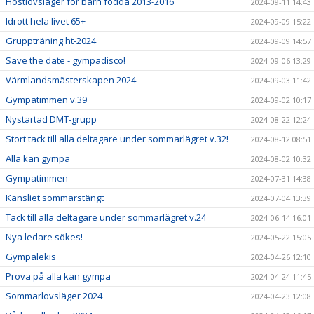
Höstlovsläger för barn födda 2013-2016
2024-09-11 14:43
Idrott hela livet 65+
2024-09-09 15:22
Gruppträning ht-2024
2024-09-09 14:57
Save the date - gympadisco!
2024-09-06 13:29
Värmlandsmästerskapen 2024
2024-09-03 11:42
Gympatimmen v.39
2024-09-02 10:17
Nystartad DMT-grupp
2024-08-22 12:24
Stort tack till alla deltagare under sommarlägret v.32!
2024-08-12 08:51
Alla kan gympa
2024-08-02 10:32
Gympatimmen
2024-07-31 14:38
Kansliet sommarstängt
2024-07-04 13:39
Tack till alla deltagare under sommarlägret v.24
2024-06-14 16:01
Nya ledare sökes!
2024-05-22 15:05
Gympalekis
2024-04-26 12:10
Prova på alla kan gympa
2024-04-24 11:45
Sommarlovsläger 2024
2024-04-23 12:08