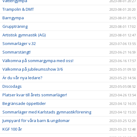
Vattengympa
2023-08-01 20:27
Trampolin & DMT
2023-08-01 20:20
Barngympa
2023-08-01 20:15
Gruppträning
2023-08-01 17:02
Artistisk gymnastik (AG)
2023-08-01 12:47
Sommarläger v.32
2023-07-06 13:55
Sommarstängt!
2023-06-21 16:59
Välkomna på sommargympa med oss!
2023-06-16 17:57
Välkomna på jubileumsshow 3/6
2023-05-31 09:53
Är du vår nya ledare?
2023-05-23 14:56
Discodags
2023-05-05 08:52
Platser kvar till årets sommarläger!
2023-04-26 13:54
Begränsade öppettider
2023-04-12 16:35
Sommarläger med Karlstads gymnastikförening
2023-04-12 15:33
Jumpyard för våra barn & ungdomar
2023-03-25 12:29
KGF 100 år
2023-03-23 12:48