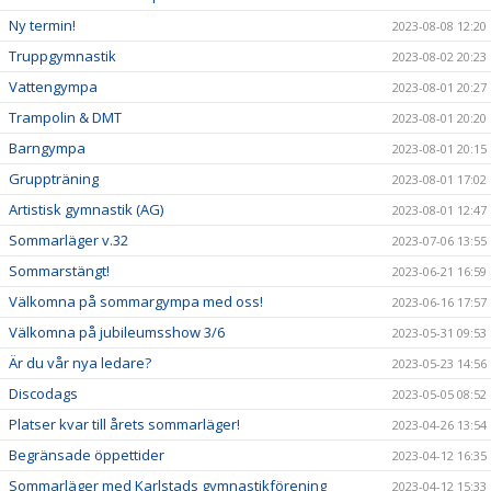
Ny termin!
2023-08-08 12:20
Truppgymnastik
2023-08-02 20:23
Vattengympa
2023-08-01 20:27
Trampolin & DMT
2023-08-01 20:20
Barngympa
2023-08-01 20:15
Gruppträning
2023-08-01 17:02
Artistisk gymnastik (AG)
2023-08-01 12:47
Sommarläger v.32
2023-07-06 13:55
Sommarstängt!
2023-06-21 16:59
Välkomna på sommargympa med oss!
2023-06-16 17:57
Välkomna på jubileumsshow 3/6
2023-05-31 09:53
Är du vår nya ledare?
2023-05-23 14:56
Discodags
2023-05-05 08:52
Platser kvar till årets sommarläger!
2023-04-26 13:54
Begränsade öppettider
2023-04-12 16:35
Sommarläger med Karlstads gymnastikförening
2023-04-12 15:33