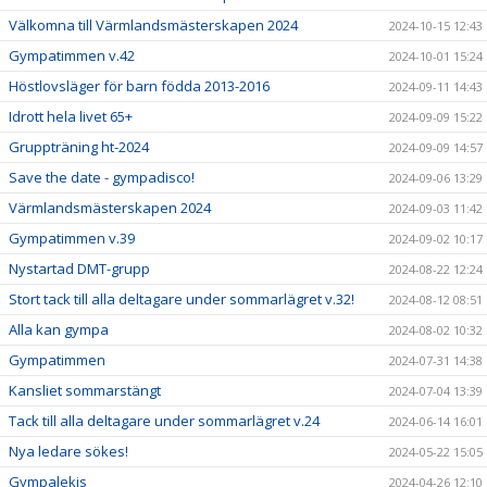
Välkomna till Värmlandsmästerskapen 2024
2024-10-15 12:43
Gympatimmen v.42
2024-10-01 15:24
Höstlovsläger för barn födda 2013-2016
2024-09-11 14:43
Idrott hela livet 65+
2024-09-09 15:22
Gruppträning ht-2024
2024-09-09 14:57
Save the date - gympadisco!
2024-09-06 13:29
Värmlandsmästerskapen 2024
2024-09-03 11:42
Gympatimmen v.39
2024-09-02 10:17
Nystartad DMT-grupp
2024-08-22 12:24
Stort tack till alla deltagare under sommarlägret v.32!
2024-08-12 08:51
Alla kan gympa
2024-08-02 10:32
Gympatimmen
2024-07-31 14:38
Kansliet sommarstängt
2024-07-04 13:39
Tack till alla deltagare under sommarlägret v.24
2024-06-14 16:01
Nya ledare sökes!
2024-05-22 15:05
Gympalekis
2024-04-26 12:10