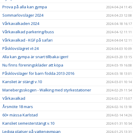
Prova på alla kan gympa
2024-04-24 11:45
Sommarlovsläger 2024
2024-04-23 12:08
Vårkavalkaden 2024
2024-04-18 16:17
Vårkavalkad parkering/buss
2024-04-12 11:11
Vårkavalkad - KGF på safari
2024-04-04 12:11
Påsklovslägret vt-24
2024-04-03 10:09
Alla kan gympa är snart tillbaka igen!
2024-03-20 13:15
Nu finns föreningskläder att köpa
2024-03-19 16:08
Påsklovsläger för barn födda 2013-2016
2024-03-18 13:01
Kansliet är stängt v.10
2024-03-01 10:14
Mariebergsskogen - Walking med styrkestationer
2024-02-29 11:54
Vårkavalkad
2024-02-27 15:07
Årsmöte 18 mars
2024-02-16 13:18
60+ mässa Karlstad
2024-02-14 14:26
Kansliet semesterstängt v.10
2024-01-31 10:54
Lediga platser på vattengympan
2024-01-25 13:31