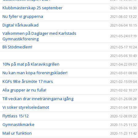
Klubbmästerskap 25 september
2021-09-06 10:30
Nu fyller vi grupperna
2021-08-02 13:22
Digital Vårkavalkad
2021-06-04 10:15
Välkommen på Dagläger med Karlstads
2021-05-24 07:19
Gymnastikförening
Bli Stödmedlem!
2021-05-17 10:24
2021-05-06 10:43
10% på mat på Klaraviksgrillen
2021-04-22 09:07
Nu kan man köpa föreningskläder!
2021-03-01 08:06
KGFs 98:e årsmöte 17 mars
2021-02-15 09:04
Alla grupper är nu fulla!
2021-02-02 10:27
Till veckan drar inneträningarna igång
2021-01-26 08:28
Vi söker styrelseledamot
2021-01-04 13:59
Flyttlass 15/12
2020-12-08 09:22
Gymnastikmärke
2020-11-25 11:32
Mail ur funktion
2020-11-23 11:42