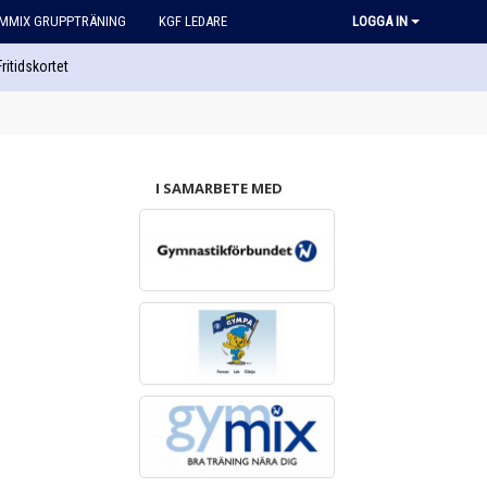
MMIX GRUPPTRÄNING
KGF LEDARE
LOGGA IN
Fritidskortet
I SAMARBETE MED