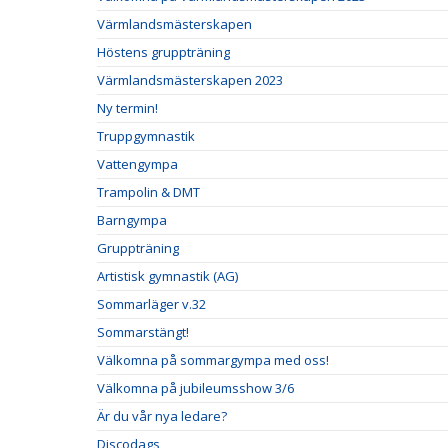
Värmlandsmästerskapen
Höstens gruppträning
Värmlandsmästerskapen 2023
Ny termin!
Truppgymnastik
Vattengympa
Trampolin & DMT
Barngympa
Gruppträning
Artistisk gymnastik (AG)
Sommarläger v.32
Sommarstängt!
Välkomna på sommargympa med oss!
Välkomna på jubileumsshow 3/6
Är du vår nya ledare?
Discodags