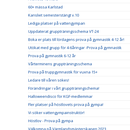
60+ mässa Karlstad
Kansliet semesterstängt v.10
Lediga platser på vattengympan
Uppdaterat gruppträningsschema VT-24
Boka er plats till lördagens prova på gymnastik 4-12 år!
Utökat med grupp för 4-6åringar -Prova på gymnastik
Prova på gymnastik 6-12 år
Vårterminens gruppträningsschema
Prova på truppgymnastik för vuxna 15+
Ledare till våren sökes!
Förändringar i vårt gruppträningschema!
Halloweendisco för KGF-medlemmar
Fler platser på höstlovets prova på gympa!
Vi söker vattengympainstruktör!
Höstlov - Prova på gympa
Välkomna på Värmlandsmästerskapen 2023