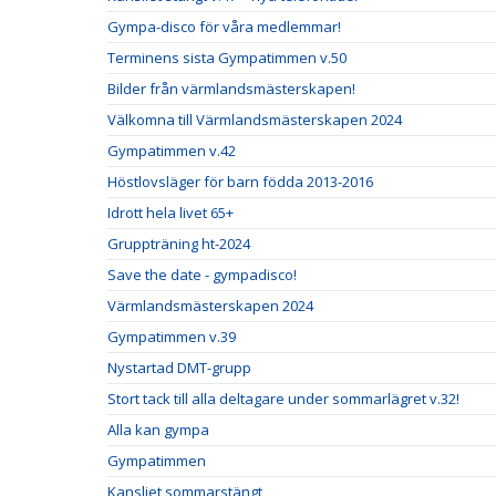
Gympa-disco för våra medlemmar!
Terminens sista Gympatimmen v.50
Bilder från värmlandsmästerskapen!
Välkomna till Värmlandsmästerskapen 2024
Gympatimmen v.42
Höstlovsläger för barn födda 2013-2016
Idrott hela livet 65+
Gruppträning ht-2024
Save the date - gympadisco!
Värmlandsmästerskapen 2024
Gympatimmen v.39
Nystartad DMT-grupp
Stort tack till alla deltagare under sommarlägret v.32!
Alla kan gympa
Gympatimmen
Kansliet sommarstängt