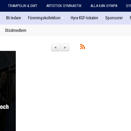
TRAMPOLIN & DMT
ARTISTISK GYMNASTIK
ALLA KAN GYMPA
GY
Bli ledare
Föreningskollektion
Hyra KGF-lokalen
Sponsorer
Stödmedlem
<
>