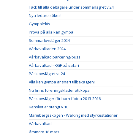
Tack till alla deltagare under sommarlägret v.24
Nya ledare sökes!
Gympalekis
Prova på alla kan gympa
Sommarlovsläger 2024
Vårkavalkaden 2024
Vårkavalkad parkering/buss
Vårkavalkad - KGF på safari
Påsklovslägret vt-24
Alla kan gympa är snart tillbaka igen!
Nu finns föreningskläder att köpa
Påsklovsläger för barn födda 2013-2016
Kansliet är stängt v.10
Mariebergsskogen - Walking med styrkestationer
Vårkavalkad
Årsmöte 18 mars