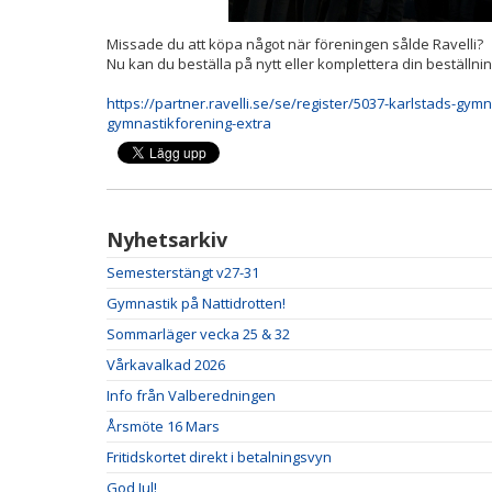
Missade du att köpa något när föreningen sålde Ravelli?
Nu kan du beställa på nytt eller komplettera din beställnin
https://partner.ravelli.se/se/register/5037-karlstads-gym
gymnastikforening-extra
Nyhetsarkiv
Semesterstängt v27-31
Gymnastik på Nattidrotten!
Sommarläger vecka 25 & 32
Vårkavalkad 2026
Info från Valberedningen
Årsmöte 16 Mars
Fritidskortet direkt i betalningsvyn
God Jul!