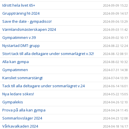
Idrott hela livet 65+
2024-09-09 15:22
Gruppträning ht-2024
2024-09-09 14:57
Save the date - gympadisco!
2024-09-06 13:29
Värmlandsmästerskapen 2024
2024-09-03 11:42
Gympatimmen v.39
2024-09-02 10:17
Nystartad DMT-grupp
2024-08-22 12:24
Stort tack till alla deltagare under sommarlägret v.32!
2024-08-12 08:51
Alla kan gympa
2024-08-02 10:32
Gympatimmen
2024-07-31 14:38
Kansliet sommarstängt
2024-07-04 13:39
Tack till alla deltagare under sommarlägret v.24
2024-06-14 16:01
Nya ledare sökes!
2024-05-22 15:05
Gympalekis
2024-04-26 12:10
Prova på alla kan gympa
2024-04-24 11:45
Sommarlovsläger 2024
2024-04-23 12:08
Vårkavalkaden 2024
2024-04-18 16:17