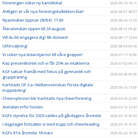
Föreningen söker ny kanslilokal
2020-09-16 13:11
Äntligen är vår nya föreningskollektion klar!
2020-09-01 08:07
Nyanmälan öppnar 28/8 kl. 17.00
2020-08-26 13:55
Återanmälan öppen till 26 augusti
2020-08-21 09:42
Vill du bli engagera dig? Bli domare!
2020-08-17 13:04
Utförsäljning!
2020-08-03 09:56
Vi söker nya ledarstjärnor till våra grupper!
2020-07-17 10:00
Köp presentkortet och vi får 25% av intäkterna
2020-07-02 09:15
KGF satsar framåt med fokus på gymnastik och
2020-06-30 09:50
gruppträning
Karlstads GF 3:a i Mellansvenskas första digitala
2020-06-15 13:09
trupptävling!
Cheerxplosion blir Karlstads nya cheerförening
2020-05-29 22:43
Anmälan inför hösten
2020-05-13 13:47
KGFs styrelse för 2020 valdes på gårdagens årsmöte
2020-03-19 20:33
I dagsläget fortsätter vi med trupp och cheerleading
2020-03-19 10:41
KGFs 97:e årsmöte 18 mars
2020-02-26 13:50