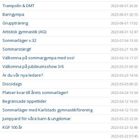
Trampolin & DMT
2023-08-01 20:20
Barngympa
2023-08-01 20:15
Gruppträning
2023-08-01 17:02
Artistisk gymnastik (AG)
2023-08-01 12:47
Sommarläger v.32
2023-07-06 13:55
Sommarstängt!
2023-06-21 16:59
Välkomna på sommargympa med oss!
2023-06-16 17:57
Välkomna på jubileumsshow 3/6
2023-05-31 09:53
Är du vår nya ledare?
2023-05-23 14:56
Discodags
2023-05-05 08:52
Platser kvar till årets sommarläger!
2023-04-26 13:54
Begränsade öppettider
2023-04-12 16:35
Sommarläger med Karlstads gymnastikförening
2023-04-12 15:33
Jumpyard för våra barn & ungdomar
2023-03-25 12:29
KGF 100 år
2023-03-23 12:48
2023-03-22 07:45