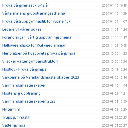
Prova på gymnastik 6-12 år
2024-01-15 16:18
Vårterminens gruppträningsschema
2024-01-15 11:39
Prova på truppgymnastik för vuxna 15+
2024-01-09 14:07
Ledare till våren sökes!
2023-11-21 11:26
Förändringar i vårt gruppträningschema!
2023-11-14 11:17
Halloweendisco för KGF-medlemmar
2023-11-02 15:58
Fler platser på höstlovets prova på gympa!
2023-10-25 14:25
Vi söker vattengympainstruktör!
2023-10-20 10:36
Höstlov - Prova på gympa
2023-10-18 12:26
Välkomna på Värmlandsmästerskapen 2023
2023-09-25 13:16
Värmlandsmästerskapen
2023-09-15 14:44
Höstens gruppträning
2023-08-22 11:21
Värmlandsmästerskapen 2023
2023-08-21 10:50
Ny termin!
2023-08-08 12:20
Truppgymnastik
2023-08-02 20:23
Vattengympa
2023-08-01 20:27