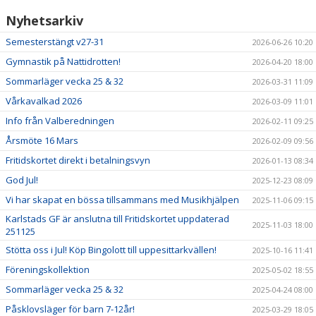
Nyhetsarkiv
Semesterstängt v27-31
2026-06-26 10:20
Gymnastik på Nattidrotten!
2026-04-20 18:00
Sommarläger vecka 25 & 32
2026-03-31 11:09
Vårkavalkad 2026
2026-03-09 11:01
Info från Valberedningen
2026-02-11 09:25
Årsmöte 16 Mars
2026-02-09 09:56
Fritidskortet direkt i betalningsvyn
2026-01-13 08:34
God Jul!
2025-12-23 08:09
Vi har skapat en bössa tillsammans med Musikhjälpen
2025-11-06 09:15
Karlstads GF är anslutna till Fritidskortet uppdaterad
2025-11-03 18:00
251125
Stötta oss i Jul! Köp Bingolott till uppesittarkvällen!
2025-10-16 11:41
Föreningskollektion
2025-05-02 18:55
Sommarläger vecka 25 & 32
2025-04-24 08:00
Påsklovsläger för barn 7-12år!
2025-03-29 18:05