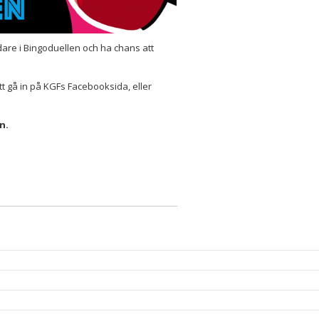
dare i Bingoduellen och ha chans att
 gå in på KGFs Facebooksida, eller
n.