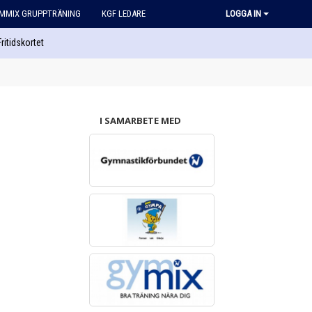
MMIX GRUPPTRÄNING
KGF LEDARE
LOGGA IN
Fritidskortet
I SAMARBETE MED