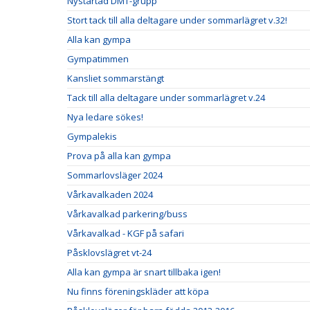
Nystartad DMT-grupp
Stort tack till alla deltagare under sommarlägret v.32!
Alla kan gympa
Gympatimmen
Kansliet sommarstängt
Tack till alla deltagare under sommarlägret v.24
Nya ledare sökes!
Gympalekis
Prova på alla kan gympa
Sommarlovsläger 2024
Vårkavalkaden 2024
Vårkavalkad parkering/buss
Vårkavalkad - KGF på safari
Påsklovslägret vt-24
Alla kan gympa är snart tillbaka igen!
Nu finns föreningskläder att köpa