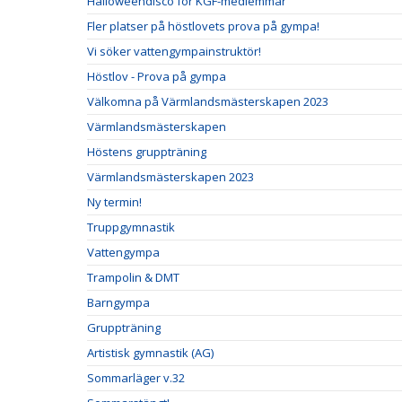
Halloweendisco för KGF-medlemmar
Fler platser på höstlovets prova på gympa!
Vi söker vattengympainstruktör!
Höstlov - Prova på gympa
Välkomna på Värmlandsmästerskapen 2023
Värmlandsmästerskapen
Höstens gruppträning
Värmlandsmästerskapen 2023
Ny termin!
Truppgymnastik
Vattengympa
Trampolin & DMT
Barngympa
Gruppträning
Artistisk gymnastik (AG)
Sommarläger v.32