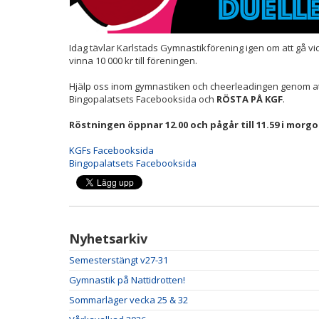
Idag tävlar Karlstads Gymnastikförening igen om att gå vi
vinna 10 000 kr till föreningen.
Hjälp oss inom gymnastiken och cheerleadingen genom att
Bingopalatsets Facebooksida och
RÖSTA PÅ KGF
.
Röstningen öppnar 12.00 och pågår till 11.59 i morgo
KGFs Facebooksida
Bingopalatsets Facebooksida
Nyhetsarkiv
Semesterstängt v27-31
Gymnastik på Nattidrotten!
Sommarläger vecka 25 & 32