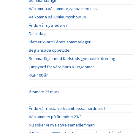
Sommarstängt!
Välkomna på sommargympa med oss!
Välkomna på jubileumsshow 3/6
Är du vår nya ledare?
Discodags
Platser kvar till årets sommarläger!
Begränsade öppettider
Sommarläger med Karlstads gymnastikförening
Jumpyard för våra barn & ungdomar
KGF 100 år
Årsmöte 23 mars
Är du vår nästa verksamhetssamordnare?
Välkommen på årsmötet 23/3.
Nu söker vi nya styrelsemedlemmar!