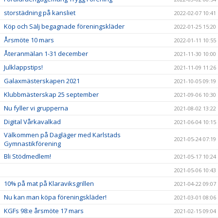
storstädning på kansliet
2022-02-07 10:41
Köp och Sälj begagnade föreningskläder
2022-01-25 15:20
Årsmöte 10 mars
2022-01-11 10:55
Återanmälan 1-31 december
2021-11-30 10:00
Julklappstips!
2021-11-09 11:26
Galaxmästerskapen 2021
2021-10-05 09:19
Klubbmästerskap 25 september
2021-09-06 10:30
Nu fyller vi grupperna
2021-08-02 13:22
Digital Vårkavalkad
2021-06-04 10:15
Välkommen på Dagläger med Karlstads
2021-05-24 07:19
Gymnastikförening
Bli Stödmedlem!
2021-05-17 10:24
2021-05-06 10:43
10% på mat på Klaraviksgrillen
2021-04-22 09:07
Nu kan man köpa föreningskläder!
2021-03-01 08:06
KGFs 98:e årsmöte 17 mars
2021-02-15 09:04