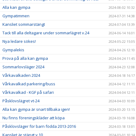
Alla kan gympa
2024-08-02 10:32
Gympatimmen
2024-07-31 14:38
Kansliet sommarstängt
2024-07-04 13:39
Tack till alla deltagare under sommarlägret v.24
2024-06-14 16:01
Nya ledare sökes!
2024-05-22 15:05
Gympalekis
2024-04-26 12:10
Prova på alla kan gympa
2024-04-24 11:45
Sommarlovsläger 2024
2024-04-23 12:08
Vårkavalkaden 2024
2024-04-18 16:17
Vårkavalkad parkering/buss
2024-04-12 11:11
Vårkavalkad - KGF på safari
2024-04-04 12:11
Påsklovslägret vt-24
2024-04-03 10:09
Alla kan gympa är snart tillbaka igen!
2024-03-20 13:15
Nu finns föreningskläder att köpa
2024-03-19 16:08
Påsklovsläger för barn födda 2013-2016
2024-03-18 13:01
Kansliet är stängt v.10
2024-03-01 10:14