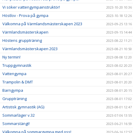
Vi söker vattengympainstruktör!
2023-10-20 10:36
Höstlov - Prova på gympa
2023-10-18 12:26
Välkomna på Värmlandsmästerskapen 2023
2023-09-25 13:16
Värmlandsmästerskapen
2023-09-15 14:44
Höstens gruppträning
2023-08-22 11:21
Värmlandsmästerskapen 2023
2023-08-21 10:50
Ny termin!
2023-08-08 12:20
Truppgymnastik
2023-08-02 20:23
Vattengympa
2023-08-01 20:27
Trampolin & DMT
2023-08-01 20:20
Barngympa
2023-08-01 20:15
Gruppträning
2023-08-01 17:02
Artistisk gymnastik (AG)
2023-08-01 12:47
Sommarläger v.32
2023-07-06 13:55
Sommarstängt!
2023-06-21 16:59
Välkomna på sommargympa med oss!
2023-06-16 17:57