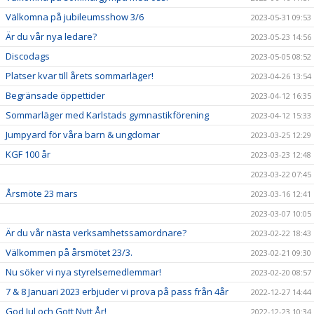
Välkomna på jubileumsshow 3/6
2023-05-31 09:53
Är du vår nya ledare?
2023-05-23 14:56
Discodags
2023-05-05 08:52
Platser kvar till årets sommarläger!
2023-04-26 13:54
Begränsade öppettider
2023-04-12 16:35
Sommarläger med Karlstads gymnastikförening
2023-04-12 15:33
Jumpyard för våra barn & ungdomar
2023-03-25 12:29
KGF 100 år
2023-03-23 12:48
2023-03-22 07:45
Årsmöte 23 mars
2023-03-16 12:41
2023-03-07 10:05
Är du vår nästa verksamhetssamordnare?
2023-02-22 18:43
Välkommen på årsmötet 23/3.
2023-02-21 09:30
Nu söker vi nya styrelsemedlemmar!
2023-02-20 08:57
7 & 8 Januari 2023 erbjuder vi prova på pass från 4år
2022-12-27 14:44
God Jul och Gott Nytt År!
2022-12-23 10:34