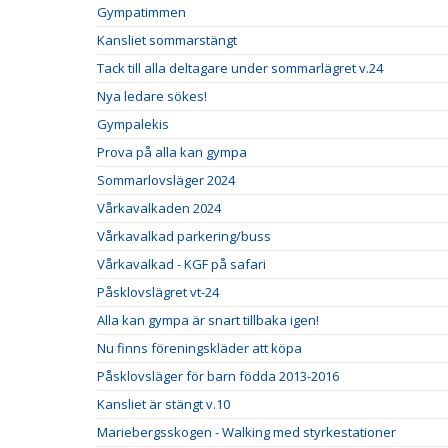
Gympatimmen
Kansliet sommarstängt
Tack till alla deltagare under sommarlägret v.24
Nya ledare sökes!
Gympalekis
Prova på alla kan gympa
Sommarlovsläger 2024
Vårkavalkaden 2024
Vårkavalkad parkering/buss
Vårkavalkad - KGF på safari
Påsklovslägret vt-24
Alla kan gympa är snart tillbaka igen!
Nu finns föreningskläder att köpa
Påsklovsläger för barn födda 2013-2016
Kansliet är stängt v.10
Mariebergsskogen - Walking med styrkestationer