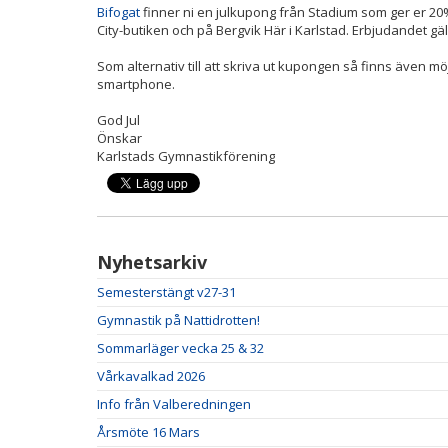
Bifogat
finner ni en julkupong från Stadium som ger er 20%
City-butiken och på Bergvik Här i Karlstad. Erbjudandet gä
Som alternativ till att skriva ut kupongen så finns även möj
smartphone.
God Jul
Önskar
Karlstads Gymnastikförening
Nyhetsarkiv
Semesterstängt v27-31
Gymnastik på Nattidrotten!
Sommarläger vecka 25 & 32
Vårkavalkad 2026
Info från Valberedningen
Årsmöte 16 Mars