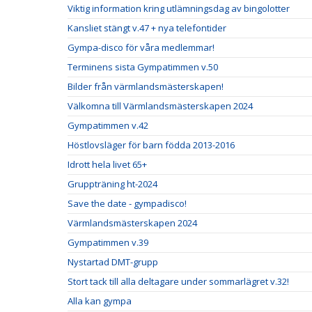
Viktig information kring utlämningsdag av bingolotter
Kansliet stängt v.47 + nya telefontider
Gympa-disco för våra medlemmar!
Terminens sista Gympatimmen v.50
Bilder från värmlandsmästerskapen!
Välkomna till Värmlandsmästerskapen 2024
Gympatimmen v.42
Höstlovsläger för barn födda 2013-2016
Idrott hela livet 65+
Gruppträning ht-2024
Save the date - gympadisco!
Värmlandsmästerskapen 2024
Gympatimmen v.39
Nystartad DMT-grupp
Stort tack till alla deltagare under sommarlägret v.32!
Alla kan gympa