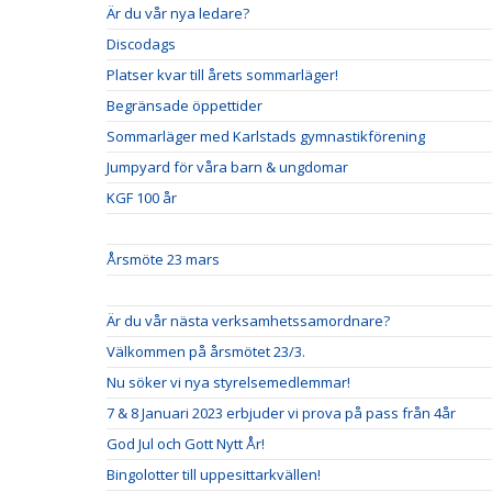
Är du vår nya ledare?
Discodags
Platser kvar till årets sommarläger!
Begränsade öppettider
Sommarläger med Karlstads gymnastikförening
Jumpyard för våra barn & ungdomar
KGF 100 år
Årsmöte 23 mars
Är du vår nästa verksamhetssamordnare?
Välkommen på årsmötet 23/3.
Nu söker vi nya styrelsemedlemmar!
7 & 8 Januari 2023 erbjuder vi prova på pass från 4år
God Jul och Gott Nytt År!
Bingolotter till uppesittarkvällen!