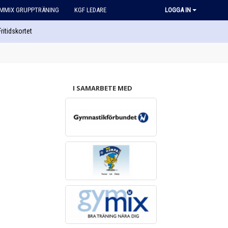
MMIX GRUPPTRÄNING
KGF LEDARE
LOGGA IN
Fritidskortet
I SAMARBETE MED