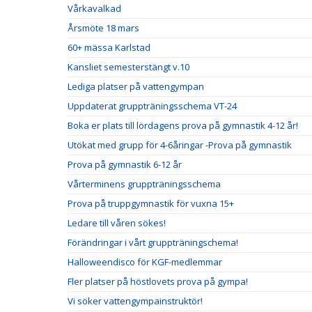
Vårkavalkad
Årsmöte 18 mars
60+ mässa Karlstad
Kansliet semesterstängt v.10
Lediga platser på vattengympan
Uppdaterat gruppträningsschema VT-24
Boka er plats till lördagens prova på gymnastik 4-12 år!
Utökat med grupp för 4-6åringar -Prova på gymnastik
Prova på gymnastik 6-12 år
Vårterminens gruppträningsschema
Prova på truppgymnastik för vuxna 15+
Ledare till våren sökes!
Förändringar i vårt gruppträningschema!
Halloweendisco för KGF-medlemmar
Fler platser på höstlovets prova på gympa!
Vi söker vattengympainstruktör!