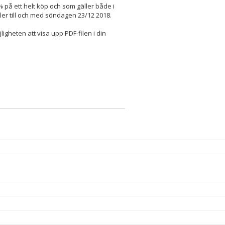
 på ett helt köp och som gäller både i
ller till och med söndagen 23/12 2018.
ligheten att visa upp PDF-filen i din