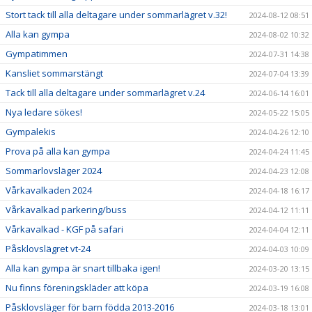
Stort tack till alla deltagare under sommarlägret v.32!
2024-08-12 08:51
Alla kan gympa
2024-08-02 10:32
Gympatimmen
2024-07-31 14:38
Kansliet sommarstängt
2024-07-04 13:39
Tack till alla deltagare under sommarlägret v.24
2024-06-14 16:01
Nya ledare sökes!
2024-05-22 15:05
Gympalekis
2024-04-26 12:10
Prova på alla kan gympa
2024-04-24 11:45
Sommarlovsläger 2024
2024-04-23 12:08
Vårkavalkaden 2024
2024-04-18 16:17
Vårkavalkad parkering/buss
2024-04-12 11:11
Vårkavalkad - KGF på safari
2024-04-04 12:11
Påsklovslägret vt-24
2024-04-03 10:09
Alla kan gympa är snart tillbaka igen!
2024-03-20 13:15
Nu finns föreningskläder att köpa
2024-03-19 16:08
Påsklovsläger för barn födda 2013-2016
2024-03-18 13:01