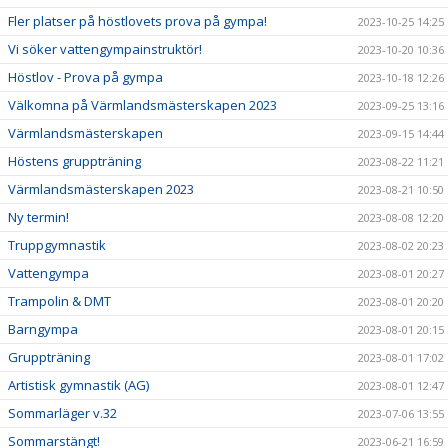
Fler platser på höstlovets prova på gympa!
2023-10-25 14:25
Vi söker vattengympainstruktör!
2023-10-20 10:36
Höstlov - Prova på gympa
2023-10-18 12:26
Välkomna på Värmlandsmästerskapen 2023
2023-09-25 13:16
Värmlandsmästerskapen
2023-09-15 14:44
Höstens gruppträning
2023-08-22 11:21
Värmlandsmästerskapen 2023
2023-08-21 10:50
Ny termin!
2023-08-08 12:20
Truppgymnastik
2023-08-02 20:23
Vattengympa
2023-08-01 20:27
Trampolin & DMT
2023-08-01 20:20
Barngympa
2023-08-01 20:15
Gruppträning
2023-08-01 17:02
Artistisk gymnastik (AG)
2023-08-01 12:47
Sommarläger v.32
2023-07-06 13:55
Sommarstängt!
2023-06-21 16:59