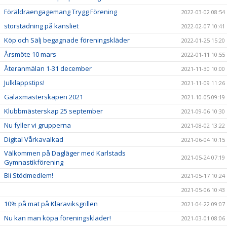
Föräldraengagemang Trygg Förening
2022-03-02 08:54
storstädning på kansliet
2022-02-07 10:41
Köp och Sälj begagnade föreningskläder
2022-01-25 15:20
Årsmöte 10 mars
2022-01-11 10:55
Återanmälan 1-31 december
2021-11-30 10:00
Julklappstips!
2021-11-09 11:26
Galaxmästerskapen 2021
2021-10-05 09:19
Klubbmästerskap 25 september
2021-09-06 10:30
Nu fyller vi grupperna
2021-08-02 13:22
Digital Vårkavalkad
2021-06-04 10:15
Välkommen på Dagläger med Karlstads
2021-05-24 07:19
Gymnastikförening
Bli Stödmedlem!
2021-05-17 10:24
2021-05-06 10:43
10% på mat på Klaraviksgrillen
2021-04-22 09:07
Nu kan man köpa föreningskläder!
2021-03-01 08:06