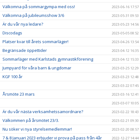
Välkomna på sommargympa med oss!
2023-06-16 17:57
Välkomna på jubileumsshow 3/6
2023-05-31 09:53
Är du vår nya ledare?
2023-05-23 14:56
Discodags
2023-05-05 08:52
Platser kvar till årets sommarläger!
2023-04-26 13:54
Begränsade öppettider
2023-04-12 16:35
Sommarläger med Karlstads gymnastikförening
2023-04-12 15:33
Jumpyard för våra barn & ungdomar
2023-03-25 12:29
KGF 100 år
2023-03-23 12:48
2023-03-22 07:45
Årsmöte 23 mars
2023-03-16 12:41
2023-03-07 10:05
Är du vår nästa verksamhetssamordnare?
2023-02-22 18:43
Välkommen på årsmötet 23/3.
2023-02-21 09:30
Nu söker vi nya styrelsemedlemmar!
2023-02-20 08:57
7 & 8 Januari 2023 erbjuder vi prova på pass från 4år
2022-12-27 14:44