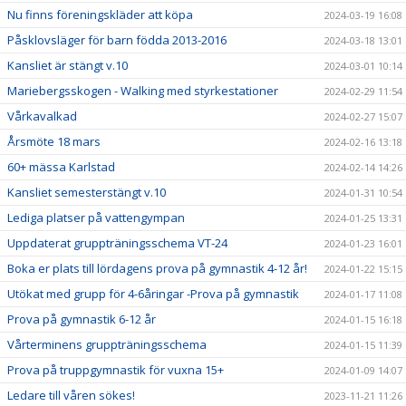
Nu finns föreningskläder att köpa
2024-03-19 16:08
Påsklovsläger för barn födda 2013-2016
2024-03-18 13:01
Kansliet är stängt v.10
2024-03-01 10:14
Mariebergsskogen - Walking med styrkestationer
2024-02-29 11:54
Vårkavalkad
2024-02-27 15:07
Årsmöte 18 mars
2024-02-16 13:18
60+ mässa Karlstad
2024-02-14 14:26
Kansliet semesterstängt v.10
2024-01-31 10:54
Lediga platser på vattengympan
2024-01-25 13:31
Uppdaterat gruppträningsschema VT-24
2024-01-23 16:01
Boka er plats till lördagens prova på gymnastik 4-12 år!
2024-01-22 15:15
Utökat med grupp för 4-6åringar -Prova på gymnastik
2024-01-17 11:08
Prova på gymnastik 6-12 år
2024-01-15 16:18
Vårterminens gruppträningsschema
2024-01-15 11:39
Prova på truppgymnastik för vuxna 15+
2024-01-09 14:07
Ledare till våren sökes!
2023-11-21 11:26