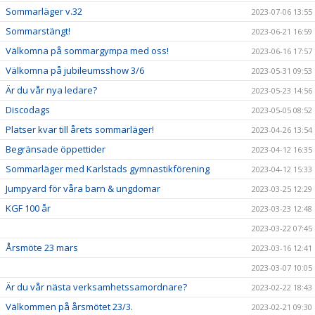
Sommarläger v.32
2023-07-06 13:55
Sommarstängt!
2023-06-21 16:59
Välkomna på sommargympa med oss!
2023-06-16 17:57
Välkomna på jubileumsshow 3/6
2023-05-31 09:53
Är du vår nya ledare?
2023-05-23 14:56
Discodags
2023-05-05 08:52
Platser kvar till årets sommarläger!
2023-04-26 13:54
Begränsade öppettider
2023-04-12 16:35
Sommarläger med Karlstads gymnastikförening
2023-04-12 15:33
Jumpyard för våra barn & ungdomar
2023-03-25 12:29
KGF 100 år
2023-03-23 12:48
2023-03-22 07:45
Årsmöte 23 mars
2023-03-16 12:41
2023-03-07 10:05
Är du vår nästa verksamhetssamordnare?
2023-02-22 18:43
Välkommen på årsmötet 23/3.
2023-02-21 09:30