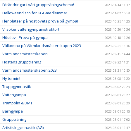
Förändringar i vårt gruppträningschema!
2023-11-14 11:17
Halloweendisco för KGF-medlemmar
2023-11-02 15:58
Fler platser på höstlovets prova på gympa!
2023-10-25 14:25
Vi söker vattengympainstruktör!
2023-10-20 10:36
Höstlov - Prova på gympa
2023-10-18 12:26
Välkomna på Värmlandsmästerskapen 2023
2023-09-25 13:16
Värmlandsmästerskapen
2023-09-15 14:44
Höstens gruppträning
2023-08-22 11:21
Värmlandsmästerskapen 2023
2023-08-21 10:50
Ny termin!
2023-08-08 12:20
Truppgymnastik
2023-08-02 20:23
Vattengympa
2023-08-01 20:27
Trampolin & DMT
2023-08-01 20:20
Barngympa
2023-08-01 20:15
Gruppträning
2023-08-01 17:02
Artistisk gymnastik (AG)
2023-08-01 12:47