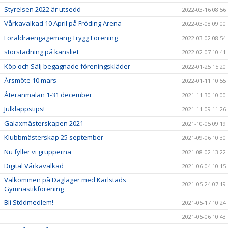
Styrelsen 2022 är utsedd
2022-03-16 08:56
Vårkavalkad 10 April på Fröding Arena
2022-03-08 09:00
Föräldraengagemang Trygg Förening
2022-03-02 08:54
storstädning på kansliet
2022-02-07 10:41
Köp och Sälj begagnade föreningskläder
2022-01-25 15:20
Årsmöte 10 mars
2022-01-11 10:55
Återanmälan 1-31 december
2021-11-30 10:00
Julklappstips!
2021-11-09 11:26
Galaxmästerskapen 2021
2021-10-05 09:19
Klubbmästerskap 25 september
2021-09-06 10:30
Nu fyller vi grupperna
2021-08-02 13:22
Digital Vårkavalkad
2021-06-04 10:15
Välkommen på Dagläger med Karlstads
2021-05-24 07:19
Gymnastikförening
Bli Stödmedlem!
2021-05-17 10:24
2021-05-06 10:43