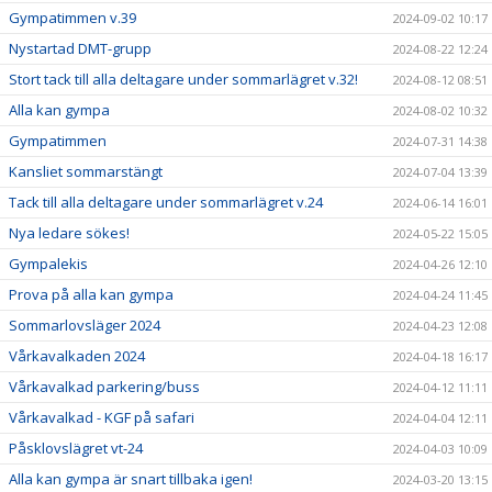
Gympatimmen v.39
2024-09-02 10:17
Nystartad DMT-grupp
2024-08-22 12:24
Stort tack till alla deltagare under sommarlägret v.32!
2024-08-12 08:51
Alla kan gympa
2024-08-02 10:32
Gympatimmen
2024-07-31 14:38
Kansliet sommarstängt
2024-07-04 13:39
Tack till alla deltagare under sommarlägret v.24
2024-06-14 16:01
Nya ledare sökes!
2024-05-22 15:05
Gympalekis
2024-04-26 12:10
Prova på alla kan gympa
2024-04-24 11:45
Sommarlovsläger 2024
2024-04-23 12:08
Vårkavalkaden 2024
2024-04-18 16:17
Vårkavalkad parkering/buss
2024-04-12 11:11
Vårkavalkad - KGF på safari
2024-04-04 12:11
Påsklovslägret vt-24
2024-04-03 10:09
Alla kan gympa är snart tillbaka igen!
2024-03-20 13:15