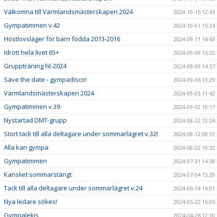
Välkomna till Värmlandsmästerskapen 2024
2024-10-15 12:43
Gympatimmen v.42
2024-10-01 15:24
Höstlovsläger för barn födda 2013-2016
2024-09-11 14:43
Idrott hela livet 65+
2024-09-09 15:22
Gruppträning ht-2024
2024-09-09 14:57
Save the date - gympadisco!
2024-09-06 13:29
Värmlandsmästerskapen 2024
2024-09-03 11:42
Gympatimmen v.39
2024-09-02 10:17
Nystartad DMT-grupp
2024-08-22 12:24
Stort tack till alla deltagare under sommarlägret v.32!
2024-08-12 08:51
Alla kan gympa
2024-08-02 10:32
Gympatimmen
2024-07-31 14:38
Kansliet sommarstängt
2024-07-04 13:39
Tack till alla deltagare under sommarlägret v.24
2024-06-14 16:01
Nya ledare sökes!
2024-05-22 15:05
Gympalekis
2024-04-26 12:10