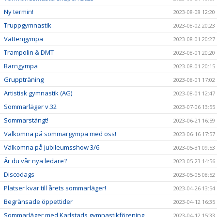
Ny termin!
2023-08-08 12:20
Truppgymnastik
2023-08-02 20:23
Vattengympa
2023-08-01 20:27
Trampolin & DMT
2023-08-01 20:20
Barngympa
2023-08-01 20:15
Gruppträning
2023-08-01 17:02
Artistisk gymnastik (AG)
2023-08-01 12:47
Sommarläger v.32
2023-07-06 13:55
Sommarstängt!
2023-06-21 16:59
Välkomna på sommargympa med oss!
2023-06-16 17:57
Välkomna på jubileumsshow 3/6
2023-05-31 09:53
Är du vår nya ledare?
2023-05-23 14:56
Discodags
2023-05-05 08:52
Platser kvar till årets sommarläger!
2023-04-26 13:54
Begränsade öppettider
2023-04-12 16:35
Sommarläger med Karlstads gymnastikförening
2023-04-12 15:33