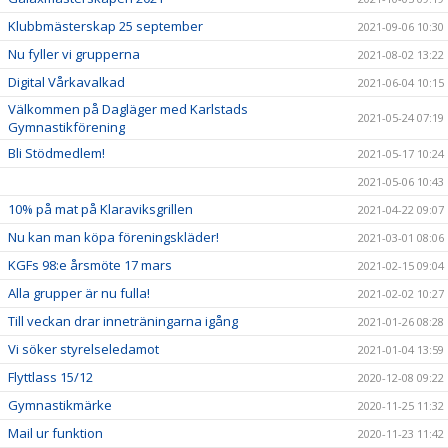
Klubbmästerskap 25 september
2021-09-06 10:30
Nu fyller vi grupperna
2021-08-02 13:22
Digital Vårkavalkad
2021-06-04 10:15
Välkommen på Dagläger med Karlstads
2021-05-24 07:19
Gymnastikförening
Bli Stödmedlem!
2021-05-17 10:24
2021-05-06 10:43
10% på mat på Klaraviksgrillen
2021-04-22 09:07
Nu kan man köpa föreningskläder!
2021-03-01 08:06
KGFs 98:e årsmöte 17 mars
2021-02-15 09:04
Alla grupper är nu fulla!
2021-02-02 10:27
Till veckan drar inneträningarna igång
2021-01-26 08:28
Vi söker styrelseledamot
2021-01-04 13:59
Flyttlass 15/12
2020-12-08 09:22
Gymnastikmärke
2020-11-25 11:32
Mail ur funktion
2020-11-23 11:42