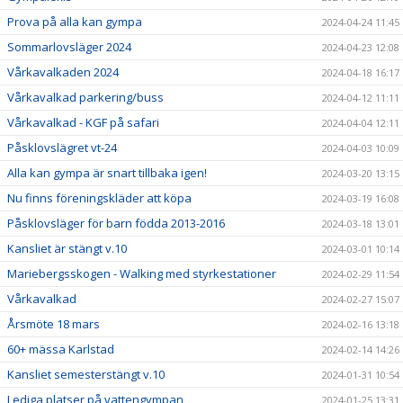
Prova på alla kan gympa
2024-04-24 11:45
Sommarlovsläger 2024
2024-04-23 12:08
Vårkavalkaden 2024
2024-04-18 16:17
Vårkavalkad parkering/buss
2024-04-12 11:11
Vårkavalkad - KGF på safari
2024-04-04 12:11
Påsklovslägret vt-24
2024-04-03 10:09
Alla kan gympa är snart tillbaka igen!
2024-03-20 13:15
Nu finns föreningskläder att köpa
2024-03-19 16:08
Påsklovsläger för barn födda 2013-2016
2024-03-18 13:01
Kansliet är stängt v.10
2024-03-01 10:14
Mariebergsskogen - Walking med styrkestationer
2024-02-29 11:54
Vårkavalkad
2024-02-27 15:07
Årsmöte 18 mars
2024-02-16 13:18
60+ mässa Karlstad
2024-02-14 14:26
Kansliet semesterstängt v.10
2024-01-31 10:54
Lediga platser på vattengympan
2024-01-25 13:31