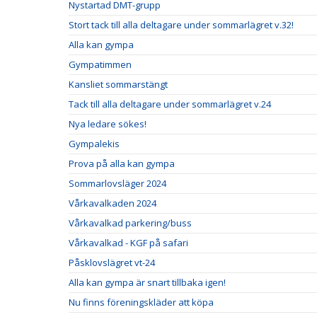
Nystartad DMT-grupp
Stort tack till alla deltagare under sommarlägret v.32!
Alla kan gympa
Gympatimmen
Kansliet sommarstängt
Tack till alla deltagare under sommarlägret v.24
Nya ledare sökes!
Gympalekis
Prova på alla kan gympa
Sommarlovsläger 2024
Vårkavalkaden 2024
Vårkavalkad parkering/buss
Vårkavalkad - KGF på safari
Påsklovslägret vt-24
Alla kan gympa är snart tillbaka igen!
Nu finns föreningskläder att köpa