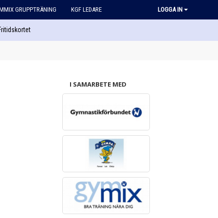
MMIX GRUPPTRÄNING
KGF LEDARE
LOGGA IN
Fritidskortet
I SAMARBETE MED