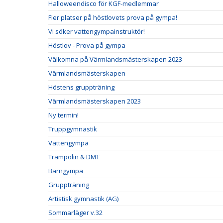
Halloweendisco för KGF-medlemmar
Fler platser på höstlovets prova på gympa!
Vi söker vattengympainstruktör!
Höstlov - Prova på gympa
Välkomna på Värmlandsmästerskapen 2023
Värmlandsmästerskapen
Höstens gruppträning
Värmlandsmästerskapen 2023
Ny termin!
Truppgymnastik
Vattengympa
Trampolin & DMT
Barngympa
Gruppträning
Artistisk gymnastik (AG)
Sommarläger v.32