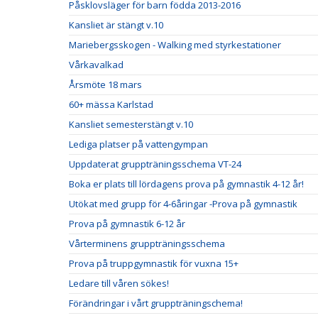
Påsklovsläger för barn födda 2013-2016
Kansliet är stängt v.10
Mariebergsskogen - Walking med styrkestationer
Vårkavalkad
Årsmöte 18 mars
60+ mässa Karlstad
Kansliet semesterstängt v.10
Lediga platser på vattengympan
Uppdaterat gruppträningsschema VT-24
Boka er plats till lördagens prova på gymnastik 4-12 år!
Utökat med grupp för 4-6åringar -Prova på gymnastik
Prova på gymnastik 6-12 år
Vårterminens gruppträningsschema
Prova på truppgymnastik för vuxna 15+
Ledare till våren sökes!
Förändringar i vårt gruppträningschema!