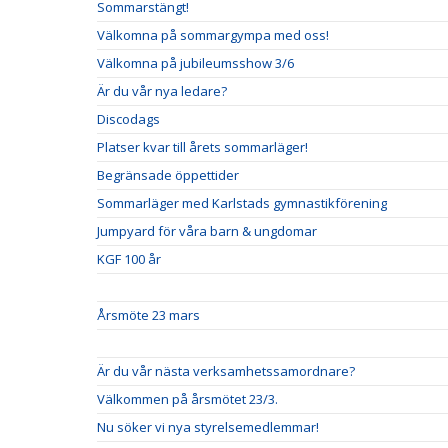
Sommarstängt!
Välkomna på sommargympa med oss!
Välkomna på jubileumsshow 3/6
Är du vår nya ledare?
Discodags
Platser kvar till årets sommarläger!
Begränsade öppettider
Sommarläger med Karlstads gymnastikförening
Jumpyard för våra barn & ungdomar
KGF 100 år
Årsmöte 23 mars
Är du vår nästa verksamhetssamordnare?
Välkommen på årsmötet 23/3.
Nu söker vi nya styrelsemedlemmar!