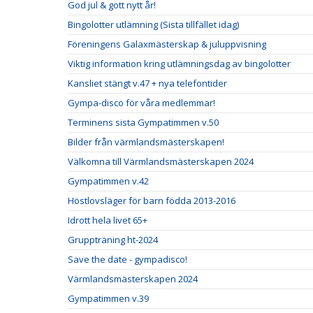
God jul & gott nytt år!
Bingolotter utlämning (Sista tillfället idag)
Föreningens Galaxmästerskap & juluppvisning
Viktig information kring utlämningsdag av bingolotter
Kansliet stängt v.47 + nya telefontider
Gympa-disco för våra medlemmar!
Terminens sista Gympatimmen v.50
Bilder från värmlandsmästerskapen!
Välkomna till Värmlandsmästerskapen 2024
Gympatimmen v.42
Höstlovsläger för barn födda 2013-2016
Idrott hela livet 65+
Gruppträning ht-2024
Save the date - gympadisco!
Värmlandsmästerskapen 2024
Gympatimmen v.39