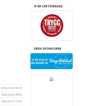
VI ÄR CERTIFIERADE
VÅRA SPONSORER
2026-06-26 10:20
2026-04-20 18:00
2026-03-31 11:09