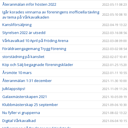
Återanmälan inför hösten 2022
2022-05-11 08:23
Igår korades vinnarna av föreningens inofficiella tävling
2022-05-10 08:10
av tema på Vårkavalkaden
Kansliförsäljning
2022-04-19 13:22
Styrelsen 2022 är utsedd
2022-03-16 08:56
Vårkavalkad 10 April på Fröding Arena
2022-03-08 09:00
Föräldraengagemang Trygg Förening
2022-03-02 08:54
storstädning på kansliet
2022-02-07 10:41
Köp och Sälj begagnade föreningskläder
2022-01-25 15:20
Årsmöte 10 mars
2022-01-11 10:55
Återanmälan 1-31 december
2021-11-30 10:00
Julklappstips!
2021-11-09 11:26
Galaxmästerskapen 2021
2021-10-05 09:19
Klubbmästerskap 25 september
2021-09-06 10:30
Nu fyller vi grupperna
2021-08-02 13:22
Digital Vårkavalkad
2021-06-04 10:15