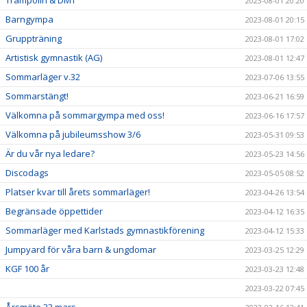
2023-08-01 20:20
Barngympa
2023-08-01 20:15
Gruppträning
2023-08-01 17:02
Artistisk gymnastik (AG)
2023-08-01 12:47
Sommarläger v.32
2023-07-06 13:55
Sommarstängt!
2023-06-21 16:59
Välkomna på sommargympa med oss!
2023-06-16 17:57
Välkomna på jubileumsshow 3/6
2023-05-31 09:53
Är du vår nya ledare?
2023-05-23 14:56
Discodags
2023-05-05 08:52
Platser kvar till årets sommarläger!
2023-04-26 13:54
Begränsade öppettider
2023-04-12 16:35
Sommarläger med Karlstads gymnastikförening
2023-04-12 15:33
Jumpyard för våra barn & ungdomar
2023-03-25 12:29
KGF 100 år
2023-03-23 12:48
2023-03-22 07:45
Årsmöte 23 mars