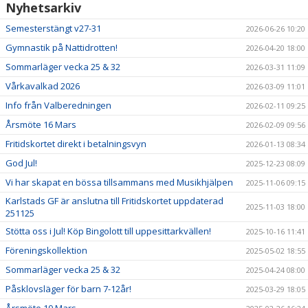
Nyhetsarkiv
Semesterstängt v27-31
2026-06-26 10:20
Gymnastik på Nattidrotten!
2026-04-20 18:00
Sommarläger vecka 25 & 32
2026-03-31 11:09
Vårkavalkad 2026
2026-03-09 11:01
Info från Valberedningen
2026-02-11 09:25
Årsmöte 16 Mars
2026-02-09 09:56
Fritidskortet direkt i betalningsvyn
2026-01-13 08:34
God Jul!
2025-12-23 08:09
Vi har skapat en bössa tillsammans med Musikhjälpen
2025-11-06 09:15
Karlstads GF är anslutna till Fritidskortet uppdaterad
2025-11-03 18:00
251125
Stötta oss i Jul! Köp Bingolott till uppesittarkvällen!
2025-10-16 11:41
Föreningskollektion
2025-05-02 18:55
Sommarläger vecka 25 & 32
2025-04-24 08:00
Påsklovsläger för barn 7-12år!
2025-03-29 18:05
Årsmöte 10 Mars