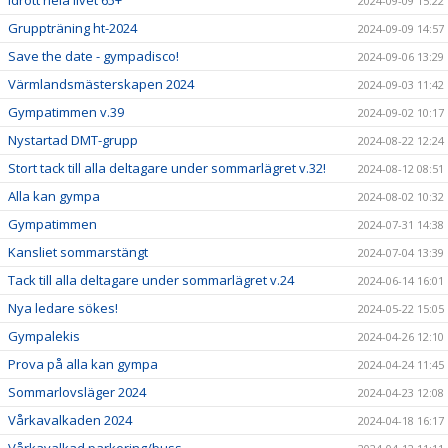
2024-09-09 15:22
Gruppträning ht-2024
2024-09-09 14:57
Save the date - gympadisco!
2024-09-06 13:29
Värmlandsmästerskapen 2024
2024-09-03 11:42
Gympatimmen v.39
2024-09-02 10:17
Nystartad DMT-grupp
2024-08-22 12:24
Stort tack till alla deltagare under sommarlägret v.32!
2024-08-12 08:51
Alla kan gympa
2024-08-02 10:32
Gympatimmen
2024-07-31 14:38
Kansliet sommarstängt
2024-07-04 13:39
Tack till alla deltagare under sommarlägret v.24
2024-06-14 16:01
Nya ledare sökes!
2024-05-22 15:05
Gympalekis
2024-04-26 12:10
Prova på alla kan gympa
2024-04-24 11:45
Sommarlovsläger 2024
2024-04-23 12:08
Vårkavalkaden 2024
2024-04-18 16:17
Vårkavalkad parkering/buss