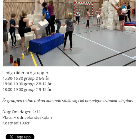
Lediga tider och grupper:
15:30-16:30
grupp 2
6-8 år
18:00-19:00
grupp 2
8-12 år
18:00-19:00
grupp 1
9-12 år
Är gruppen redan bokad kan man ställa sig i kö om någon avbokar sin plats
Dag: Onsdagen 1/11
Plats: Fredricelundsskolan
Kostnad:100kr