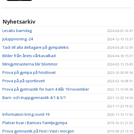
Nyhetsarkiv
Lecabs barndag
2026-06-02 10:47
Juluppvisning -24
2024-12-10 13:37
Tack till alla deltagare på gympalekis
2024-05-28 12:39
Bilder från årets vårkavalkad
2024-04-18 15:37
Minigymnasterna blir blommor
2024-02-15 15:45
Prova på gympa på höstlovet
2023-10-30 09:56
Prova på på sportlovet!
2023-02-16 08:51
Prova på gymnastik för barn 4-8år 19 november
2022-11-10 09:28
Barn- och truppgymnastik 4/1 & 5/1
2021-12-20 14:56
2021-11-25 19:22
Information kring covid-19
2020-11-19 17:53
Platser kvar i Bamses Familjegympa
2019-10-21 21:22
Prova gymnastik på Fest i Väst i morgon
2019-08-23 15:16