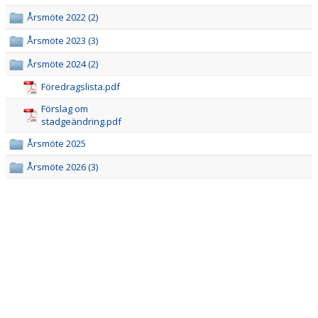
Årsmöte 2022 (2)
PRISER & TERMINSTIDER
Årsmöte 2023 (3)
BLI LEDARE
Årsmöte 2024 (2)
Föredragslista.pdf
FÖRENINGSKOLLEKTION
Förslag om
stadgeändring.pdf
HYRA KGF-LOKALEN
Årsmöte 2025
SPONSORER
Årsmöte 2026 (3)
FRITIDSKORTET