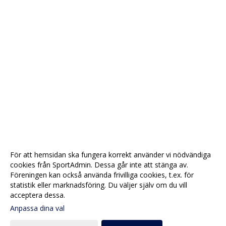
För att hemsidan ska fungera korrekt använder vi nödvändiga
cookies från SportAdmin. Dessa går inte att stänga av.
Föreningen kan också använda frivilliga cookies, t.ex. för
statistik eller marknadsföring. Du väljer själv om du vill
acceptera dessa.
Anpassa dina val
Cookie-
Gå till