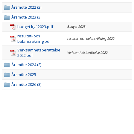
Årsmöte 2022 (2)
PRISER & TERMINSTIDER
Årsmöte 2023 (3)
BLI LEDARE
budget kgf 2023.pdf
Budget 2023
resultat- och
FÖRENINGSKOLLEKTION
resultat- och balansräkning 2022
balansräkning.pdf
Verksamhetsberättelse
HYRA KGF-LOKALEN
Verksamhetsberättelse 2022
2022.pdf
SPONSORER
Årsmöte 2024 (2)
Årsmöte 2025
FRITIDSKORTET
Årsmöte 2026 (3)