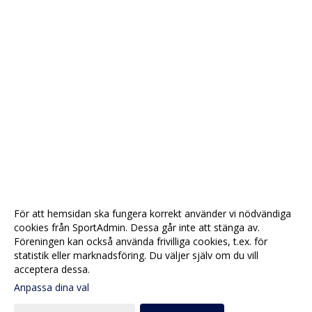
För att hemsidan ska fungera korrekt använder vi nödvändiga
cookies från SportAdmin. Dessa går inte att stänga av.
Föreningen kan också använda frivilliga cookies, t.ex. för
statistik eller marknadsföring. Du väljer själv om du vill
acceptera dessa.
Anpassa dina val
Cookie-
Gå till