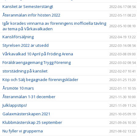
Kansliet är Semesterstängt
2022-06-17 08:56
Återanmälan inför hösten 2022
2022-05-11 08:23
Igår korades vinnarna av föreningens inofficiella tävling
2022-05-10 08:10
av tema på Vårkavalkaden
Kansliförsäljning
2022-04-19 13:22
Styrelsen 2022 är utsedd
2022-03-16 08:56
Vårkavalkad 10 April på Fröding Arena
2022-03-08 09:00
Föräldraengagemang Trygg Förening
2022-03-02 08:54
storstädning på kansliet
2022-02-07 10:41
Köp och Sälj begagnade föreningskläder
2022-01-25 15:20
Årsmöte 10 mars
2022-01-11 10:55
Återanmälan 1-31 december
2021-11-30 10:00
Julklappstips!
2021-11-09 11:26
Galaxmästerskapen 2021
2021-10-05 09:19
Klubbmästerskap 25 september
2021-09-06 10:30
Nu fyller vi grupperna
2021-08-02 13:22