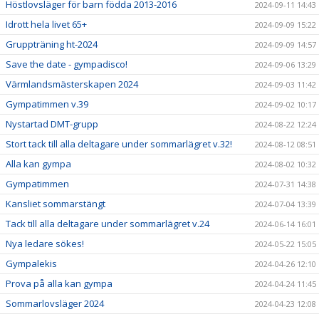
Höstlovsläger för barn födda 2013-2016
2024-09-11 14:43
Idrott hela livet 65+
2024-09-09 15:22
Gruppträning ht-2024
2024-09-09 14:57
Save the date - gympadisco!
2024-09-06 13:29
Värmlandsmästerskapen 2024
2024-09-03 11:42
Gympatimmen v.39
2024-09-02 10:17
Nystartad DMT-grupp
2024-08-22 12:24
Stort tack till alla deltagare under sommarlägret v.32!
2024-08-12 08:51
Alla kan gympa
2024-08-02 10:32
Gympatimmen
2024-07-31 14:38
Kansliet sommarstängt
2024-07-04 13:39
Tack till alla deltagare under sommarlägret v.24
2024-06-14 16:01
Nya ledare sökes!
2024-05-22 15:05
Gympalekis
2024-04-26 12:10
Prova på alla kan gympa
2024-04-24 11:45
Sommarlovsläger 2024
2024-04-23 12:08