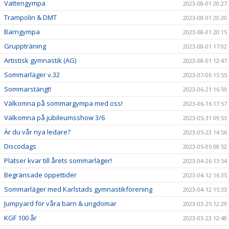
Vattengympa
2023-08-01 20:27
Trampolin & DMT
2023-08-01 20:20
Barngympa
2023-08-01 20:15
Gruppträning
2023-08-01 17:02
Artistisk gymnastik (AG)
2023-08-01 12:47
Sommarläger v.32
2023-07-06 13:55
Sommarstängt!
2023-06-21 16:59
Välkomna på sommargympa med oss!
2023-06-16 17:57
Välkomna på jubileumsshow 3/6
2023-05-31 09:53
Är du vår nya ledare?
2023-05-23 14:56
Discodags
2023-05-05 08:52
Platser kvar till årets sommarläger!
2023-04-26 13:54
Begränsade öppettider
2023-04-12 16:35
Sommarläger med Karlstads gymnastikförening
2023-04-12 15:33
Jumpyard för våra barn & ungdomar
2023-03-25 12:29
KGF 100 år
2023-03-23 12:48