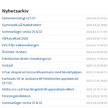
Nyhetsarkiv
Semesterstängt v27-31
2026-06-26 10:20
Gymnastik på Nattidrotten!
2026-04-20 18:00
Sommarläger vecka 25 & 32
2026-03-31 11:09
Vårkavalkad 2026
2026-03-09 11:01
Info från Valberedningen
2026-02-11 09:25
Årsmöte 16 Mars
2026-02-09 09:56
Fritidskortet direkt i betalningsvyn
2026-01-13 08:34
God Jul!
2025-12-23 08:09
Vi har skapat en bössa tillsammans med Musikhjälpen
2025-11-06 09:15
Karlstads GF är anslutna till Fritidskortet uppdaterad
2025-11-03 18:00
251125
Stötta oss i Jul! Köp Bingolott till uppesittarkvällen!
2025-10-16 11:41
Föreningskollektion
2025-05-02 18:55
Sommarläger vecka 25 & 32
2025-04-24 08:00