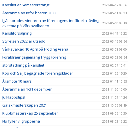
Kansliet är Semesterstängt
2022-06-17 08:56
Återanmälan inför hösten 2022
2022-05-11 08:23
Igår korades vinnarna av föreningens inofficiella tävling
2022-05-10 08:10
av tema på Vårkavalkaden
Kansliförsäljning
2022-04-19 13:22
Styrelsen 2022 är utsedd
2022-03-16 08:56
Vårkavalkad 10 April på Fröding Arena
2022-03-08 09:00
Föräldraengagemang Trygg Förening
2022-03-02 08:54
storstädning på kansliet
2022-02-07 10:41
Köp och Sälj begagnade föreningskläder
2022-01-25 15:20
Årsmöte 10 mars
2022-01-11 10:55
Återanmälan 1-31 december
2021-11-30 10:00
Julklappstips!
2021-11-09 11:26
Galaxmästerskapen 2021
2021-10-05 09:19
Klubbmästerskap 25 september
2021-09-06 10:30
Nu fyller vi grupperna
2021-08-02 13:22