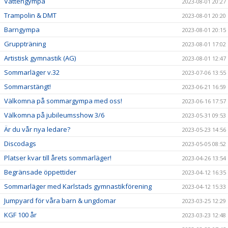
Vattengympa
2023-08-01 20:27
Trampolin & DMT
2023-08-01 20:20
Barngympa
2023-08-01 20:15
Gruppträning
2023-08-01 17:02
Artistisk gymnastik (AG)
2023-08-01 12:47
Sommarläger v.32
2023-07-06 13:55
Sommarstängt!
2023-06-21 16:59
Välkomna på sommargympa med oss!
2023-06-16 17:57
Välkomna på jubileumsshow 3/6
2023-05-31 09:53
Är du vår nya ledare?
2023-05-23 14:56
Discodags
2023-05-05 08:52
Platser kvar till årets sommarläger!
2023-04-26 13:54
Begränsade öppettider
2023-04-12 16:35
Sommarläger med Karlstads gymnastikförening
2023-04-12 15:33
Jumpyard för våra barn & ungdomar
2023-03-25 12:29
KGF 100 år
2023-03-23 12:48