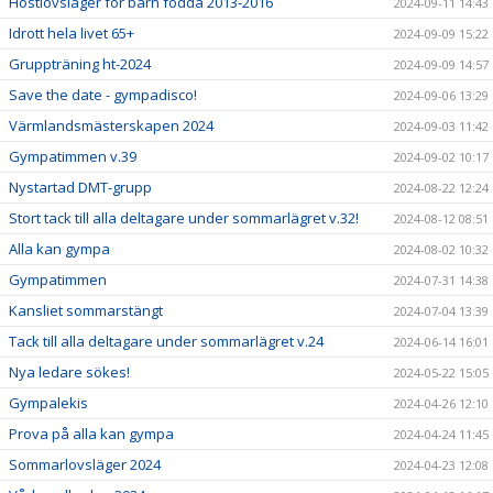
Höstlovsläger för barn födda 2013-2016
2024-09-11 14:43
Idrott hela livet 65+
2024-09-09 15:22
Gruppträning ht-2024
2024-09-09 14:57
Save the date - gympadisco!
2024-09-06 13:29
Värmlandsmästerskapen 2024
2024-09-03 11:42
Gympatimmen v.39
2024-09-02 10:17
Nystartad DMT-grupp
2024-08-22 12:24
Stort tack till alla deltagare under sommarlägret v.32!
2024-08-12 08:51
Alla kan gympa
2024-08-02 10:32
Gympatimmen
2024-07-31 14:38
Kansliet sommarstängt
2024-07-04 13:39
Tack till alla deltagare under sommarlägret v.24
2024-06-14 16:01
Nya ledare sökes!
2024-05-22 15:05
Gympalekis
2024-04-26 12:10
Prova på alla kan gympa
2024-04-24 11:45
Sommarlovsläger 2024
2024-04-23 12:08