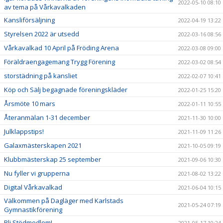
2022-05-10 08:10
av tema på Vårkavalkaden
Kansliförsäljning
2022-04-19 13:22
Styrelsen 2022 är utsedd
2022-03-16 08:56
Vårkavalkad 10 April på Fröding Arena
2022-03-08 09:00
Föräldraengagemang Trygg Förening
2022-03-02 08:54
storstädning på kansliet
2022-02-07 10:41
Köp och Sälj begagnade föreningskläder
2022-01-25 15:20
Årsmöte 10 mars
2022-01-11 10:55
Återanmälan 1-31 december
2021-11-30 10:00
Julklappstips!
2021-11-09 11:26
Galaxmästerskapen 2021
2021-10-05 09:19
Klubbmästerskap 25 september
2021-09-06 10:30
Nu fyller vi grupperna
2021-08-02 13:22
Digital Vårkavalkad
2021-06-04 10:15
Välkommen på Dagläger med Karlstads
2021-05-24 07:19
Gymnastikförening
Bli Stödmedlem!
2021-05-17 10:24