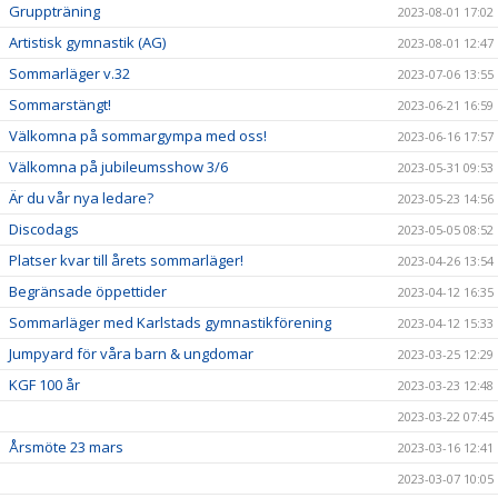
Gruppträning
2023-08-01 17:02
Artistisk gymnastik (AG)
2023-08-01 12:47
Sommarläger v.32
2023-07-06 13:55
Sommarstängt!
2023-06-21 16:59
Välkomna på sommargympa med oss!
2023-06-16 17:57
Välkomna på jubileumsshow 3/6
2023-05-31 09:53
Är du vår nya ledare?
2023-05-23 14:56
Discodags
2023-05-05 08:52
Platser kvar till årets sommarläger!
2023-04-26 13:54
Begränsade öppettider
2023-04-12 16:35
Sommarläger med Karlstads gymnastikförening
2023-04-12 15:33
Jumpyard för våra barn & ungdomar
2023-03-25 12:29
KGF 100 år
2023-03-23 12:48
2023-03-22 07:45
Årsmöte 23 mars
2023-03-16 12:41
2023-03-07 10:05