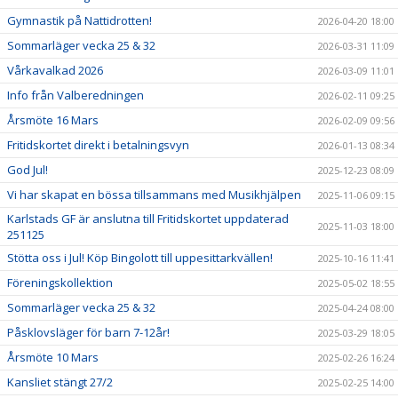
Gymnastik på Nattidrotten!
2026-04-20 18:00
Sommarläger vecka 25 & 32
2026-03-31 11:09
Vårkavalkad 2026
2026-03-09 11:01
Info från Valberedningen
2026-02-11 09:25
Årsmöte 16 Mars
2026-02-09 09:56
Fritidskortet direkt i betalningsvyn
2026-01-13 08:34
God Jul!
2025-12-23 08:09
Vi har skapat en bössa tillsammans med Musikhjälpen
2025-11-06 09:15
Karlstads GF är anslutna till Fritidskortet uppdaterad
2025-11-03 18:00
251125
Stötta oss i Jul! Köp Bingolott till uppesittarkvällen!
2025-10-16 11:41
Föreningskollektion
2025-05-02 18:55
Sommarläger vecka 25 & 32
2025-04-24 08:00
Påsklovsläger för barn 7-12år!
2025-03-29 18:05
Årsmöte 10 Mars
2025-02-26 16:24
Kansliet stängt 27/2
2025-02-25 14:00