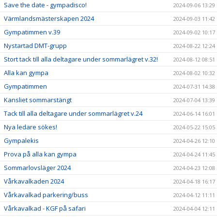
Save the date - gympadisco!
2024-09-06 13:29
Värmlandsmästerskapen 2024
2024-09-03 11:42
Gympatimmen v.39
2024-09-02 10:17
Nystartad DMT-grupp
2024-08-22 12:24
Stort tack till alla deltagare under sommarlägret v.32!
2024-08-12 08:51
Alla kan gympa
2024-08-02 10:32
Gympatimmen
2024-07-31 14:38
Kansliet sommarstängt
2024-07-04 13:39
Tack till alla deltagare under sommarlägret v.24
2024-06-14 16:01
Nya ledare sökes!
2024-05-22 15:05
Gympalekis
2024-04-26 12:10
Prova på alla kan gympa
2024-04-24 11:45
Sommarlovsläger 2024
2024-04-23 12:08
Vårkavalkaden 2024
2024-04-18 16:17
Vårkavalkad parkering/buss
2024-04-12 11:11
Vårkavalkad - KGF på safari
2024-04-04 12:11