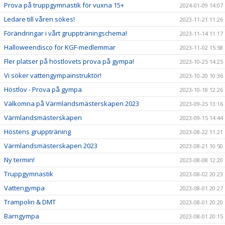
Prova på truppgymnastik för vuxna 15+
2024-01-09 14:07
Ledare till våren sökes!
2023-11-21 11:26
Förändringar i vårt gruppträningschema!
2023-11-14 11:17
Halloweendisco för KGF-medlemmar
2023-11-02 15:58
Fler platser på höstlovets prova på gympa!
2023-10-25 14:25
Vi söker vattengympainstruktör!
2023-10-20 10:36
Höstlov - Prova på gympa
2023-10-18 12:26
Välkomna på Värmlandsmästerskapen 2023
2023-09-25 13:16
Värmlandsmästerskapen
2023-09-15 14:44
Höstens gruppträning
2023-08-22 11:21
Värmlandsmästerskapen 2023
2023-08-21 10:50
Ny termin!
2023-08-08 12:20
Truppgymnastik
2023-08-02 20:23
Vattengympa
2023-08-01 20:27
Trampolin & DMT
2023-08-01 20:20
Barngympa
2023-08-01 20:15