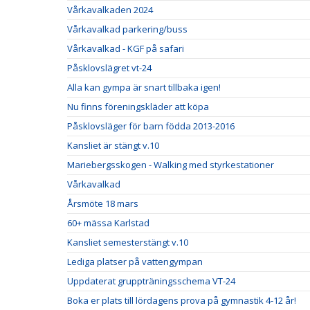
Vårkavalkaden 2024
Vårkavalkad parkering/buss
Vårkavalkad - KGF på safari
Påsklovslägret vt-24
Alla kan gympa är snart tillbaka igen!
Nu finns föreningskläder att köpa
Påsklovsläger för barn födda 2013-2016
Kansliet är stängt v.10
Mariebergsskogen - Walking med styrkestationer
Vårkavalkad
Årsmöte 18 mars
60+ mässa Karlstad
Kansliet semesterstängt v.10
Lediga platser på vattengympan
Uppdaterat gruppträningsschema VT-24
Boka er plats till lördagens prova på gymnastik 4-12 år!