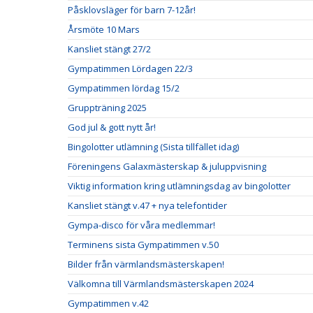
Påsklovsläger för barn 7-12år!
Årsmöte 10 Mars
Kansliet stängt 27/2
Gympatimmen Lördagen 22/3
Gympatimmen lördag 15/2
Gruppträning 2025
God jul & gott nytt år!
Bingolotter utlämning (Sista tillfället idag)
Föreningens Galaxmästerskap & juluppvisning
Viktig information kring utlämningsdag av bingolotter
Kansliet stängt v.47 + nya telefontider
Gympa-disco för våra medlemmar!
Terminens sista Gympatimmen v.50
Bilder från värmlandsmästerskapen!
Välkomna till Värmlandsmästerskapen 2024
Gympatimmen v.42