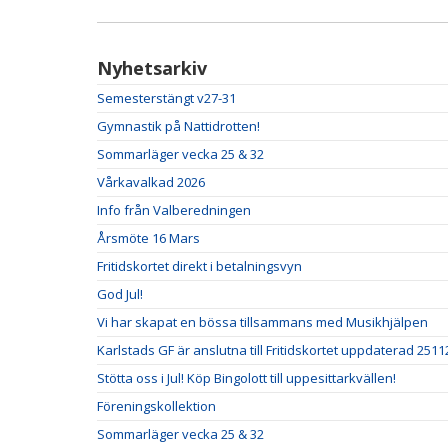
Nyhetsarkiv
Semesterstängt v27-31
Gymnastik på Nattidrotten!
Sommarläger vecka 25 & 32
Vårkavalkad 2026
Info från Valberedningen
Årsmöte 16 Mars
Fritidskortet direkt i betalningsvyn
God Jul!
Vi har skapat en bössa tillsammans med Musikhjälpen
Karlstads GF är anslutna till Fritidskortet uppdaterad 2511
Stötta oss i Jul! Köp Bingolott till uppesittarkvällen!
Föreningskollektion
Sommarläger vecka 25 & 32