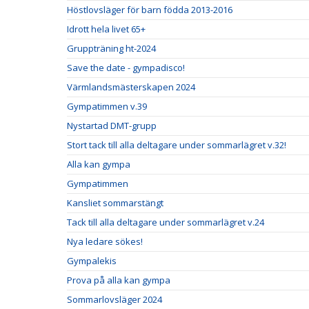
Höstlovsläger för barn födda 2013-2016
Idrott hela livet 65+
Gruppträning ht-2024
Save the date - gympadisco!
Värmlandsmästerskapen 2024
Gympatimmen v.39
Nystartad DMT-grupp
Stort tack till alla deltagare under sommarlägret v.32!
Alla kan gympa
Gympatimmen
Kansliet sommarstängt
Tack till alla deltagare under sommarlägret v.24
Nya ledare sökes!
Gympalekis
Prova på alla kan gympa
Sommarlovsläger 2024