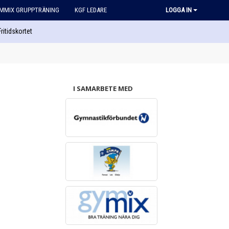
MMIX GRUPPTRÄNING
KGF LEDARE
LOGGA IN
Fritidskortet
I SAMARBETE MED