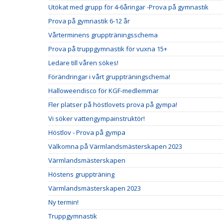
Utökat med grupp för 4-6åringar -Prova på gymnastik
Prova på gymnastik 6-12 år
Vårterminens gruppträningsschema
Prova på truppgymnastik för vuxna 15+
Ledare till våren sökes!
Förändringar i vårt gruppträningschema!
Halloweendisco för KGF-medlemmar
Fler platser på höstlovets prova på gympa!
Vi söker vattengympainstruktör!
Höstlov - Prova på gympa
Välkomna på Värmlandsmästerskapen 2023
Värmlandsmästerskapen
Höstens gruppträning
Värmlandsmästerskapen 2023
Ny termin!
Truppgymnastik