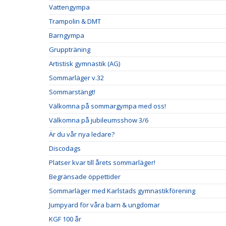
Vattengympa
Trampolin & DMT
Barngympa
Gruppträning
Artistisk gymnastik (AG)
Sommarläger v.32
Sommarstängt!
Välkomna på sommargympa med oss!
Välkomna på jubileumsshow 3/6
Är du vår nya ledare?
Discodags
Platser kvar till årets sommarläger!
Begränsade öppettider
Sommarläger med Karlstads gymnastikförening
Jumpyard för våra barn & ungdomar
KGF 100 år