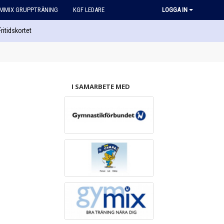
MMIX GRUPPTRÄNING
KGF LEDARE
LOGGA IN
Fritidskortet
I SAMARBETE MED