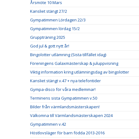
Årsmöte 10 Mars
Kansliet stängt 27/2
Gympatimmen Lördagen 22/3
Gympatimmen lördag 15/2
Gruppträning 2025
God jul & gott nytt år!
Bingolotter utlämning (Sista tillfället idag)
Föreningens Galaxmästerskap & juluppvisning
Viktig information kring utlämningsdag av bingolotter
Kansliet stängt v.47 + nya telefontider
Gympa-disco för våra medlemmar!
Terminens sista Gympatimmen v.50
Bilder från värmlandsmästerskapen!
Välkomna till Värmlandsmästerskapen 2024
Gympatimmen v.42
Höstlovsläger för barn födda 2013-2016