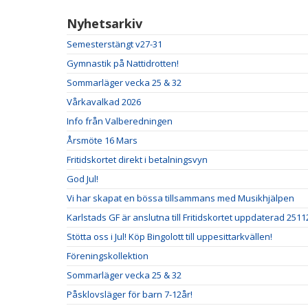
Nyhetsarkiv
Semesterstängt v27-31
Gymnastik på Nattidrotten!
Sommarläger vecka 25 & 32
Vårkavalkad 2026
Info från Valberedningen
Årsmöte 16 Mars
Fritidskortet direkt i betalningsvyn
God Jul!
Vi har skapat en bössa tillsammans med Musikhjälpen
Karlstads GF är anslutna till Fritidskortet uppdaterad 2511
Stötta oss i Jul! Köp Bingolott till uppesittarkvällen!
Föreningskollektion
Sommarläger vecka 25 & 32
Påsklovsläger för barn 7-12år!