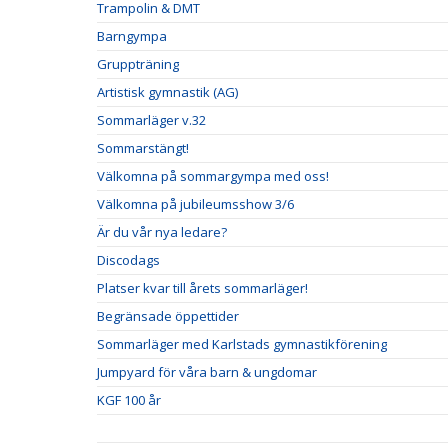
Trampolin & DMT
Barngympa
Gruppträning
Artistisk gymnastik (AG)
Sommarläger v.32
Sommarstängt!
Välkomna på sommargympa med oss!
Välkomna på jubileumsshow 3/6
Är du vår nya ledare?
Discodags
Platser kvar till årets sommarläger!
Begränsade öppettider
Sommarläger med Karlstads gymnastikförening
Jumpyard för våra barn & ungdomar
KGF 100 år