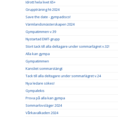
Idrott hela livet 65+
Gruppträning ht-2024
Save the date - gympadisco!
Värmlandsmästerskapen 2024
Gympatimmen v.39
Nystartad DMT-grupp
Stort tack till alla deltagare under sommarlägret v.32!
Alla kan gympa
Gympatimmen
Kansliet sommarstängt
Tack till alla deltagare under sommarlägret v.24
Nya ledare sökes!
Gympalekis
Prova på alla kan gympa
Sommarlovsläger 2024
Vårkavalkaden 2024