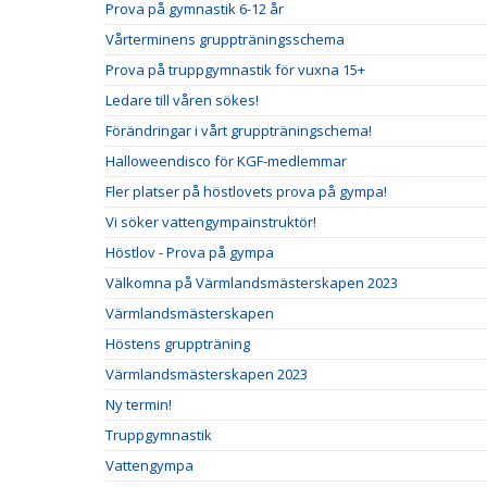
Prova på gymnastik 6-12 år
Vårterminens gruppträningsschema
Prova på truppgymnastik för vuxna 15+
Ledare till våren sökes!
Förändringar i vårt gruppträningschema!
Halloweendisco för KGF-medlemmar
Fler platser på höstlovets prova på gympa!
Vi söker vattengympainstruktör!
Höstlov - Prova på gympa
Välkomna på Värmlandsmästerskapen 2023
Värmlandsmästerskapen
Höstens gruppträning
Värmlandsmästerskapen 2023
Ny termin!
Truppgymnastik
Vattengympa