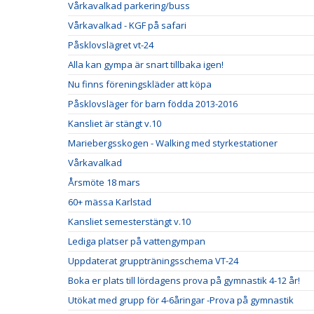
Vårkavalkad parkering/buss
Vårkavalkad - KGF på safari
Påsklovslägret vt-24
Alla kan gympa är snart tillbaka igen!
Nu finns föreningskläder att köpa
Påsklovsläger för barn födda 2013-2016
Kansliet är stängt v.10
Mariebergsskogen - Walking med styrkestationer
Vårkavalkad
Årsmöte 18 mars
60+ mässa Karlstad
Kansliet semesterstängt v.10
Lediga platser på vattengympan
Uppdaterat gruppträningsschema VT-24
Boka er plats till lördagens prova på gymnastik 4-12 år!
Utökat med grupp för 4-6åringar -Prova på gymnastik