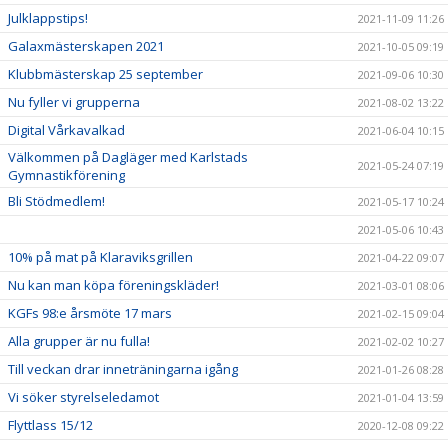
Julklappstips!
2021-11-09 11:26
Galaxmästerskapen 2021
2021-10-05 09:19
Klubbmästerskap 25 september
2021-09-06 10:30
Nu fyller vi grupperna
2021-08-02 13:22
Digital Vårkavalkad
2021-06-04 10:15
Välkommen på Dagläger med Karlstads
2021-05-24 07:19
Gymnastikförening
Bli Stödmedlem!
2021-05-17 10:24
2021-05-06 10:43
10% på mat på Klaraviksgrillen
2021-04-22 09:07
Nu kan man köpa föreningskläder!
2021-03-01 08:06
KGFs 98:e årsmöte 17 mars
2021-02-15 09:04
Alla grupper är nu fulla!
2021-02-02 10:27
Till veckan drar inneträningarna igång
2021-01-26 08:28
Vi söker styrelseledamot
2021-01-04 13:59
Flyttlass 15/12
2020-12-08 09:22