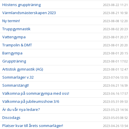
Höstens gruppträning
2023-08-22 11:21
Värmlandsmästerskapen 2023
2023-08-21 10:50
Ny termin!
2023-08-08 12:20
Truppgymnastik
2023-08-02 20:23
Vattengympa
2023-08-01 20:27
Trampolin & DMT
2023-08-01 20:20
Barngympa
2023-08-01 20:15
Gruppträning
2023-08-01 17:02
Artistisk gymnastik (AG)
2023-08-01 12:47
Sommarläger v.32
2023-07-06 13:55
Sommarstängt!
2023-06-21 16:59
Välkomna på sommargympa med oss!
2023-06-16 17:57
Välkomna på jubileumsshow 3/6
2023-05-31 09:53
Är du vår nya ledare?
2023-05-23 14:56
Discodags
2023-05-05 08:52
Platser kvar till årets sommarläger!
2023-04-26 13:54