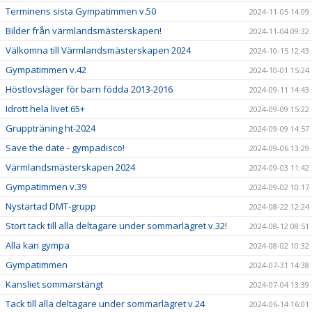
Terminens sista Gympatimmen v.50
2024-11-05 14:09
Bilder från värmlandsmästerskapen!
2024-11-04 09:32
Välkomna till Värmlandsmästerskapen 2024
2024-10-15 12:43
Gympatimmen v.42
2024-10-01 15:24
Höstlovsläger för barn födda 2013-2016
2024-09-11 14:43
Idrott hela livet 65+
2024-09-09 15:22
Gruppträning ht-2024
2024-09-09 14:57
Save the date - gympadisco!
2024-09-06 13:29
Värmlandsmästerskapen 2024
2024-09-03 11:42
Gympatimmen v.39
2024-09-02 10:17
Nystartad DMT-grupp
2024-08-22 12:24
Stort tack till alla deltagare under sommarlägret v.32!
2024-08-12 08:51
Alla kan gympa
2024-08-02 10:32
Gympatimmen
2024-07-31 14:38
Kansliet sommarstängt
2024-07-04 13:39
Tack till alla deltagare under sommarlägret v.24
2024-06-14 16:01