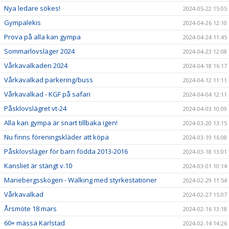
Nya ledare sökes!
2024-05-22 15:05
Gympalekis
2024-04-26 12:10
Prova på alla kan gympa
2024-04-24 11:45
Sommarlovsläger 2024
2024-04-23 12:08
Vårkavalkaden 2024
2024-04-18 16:17
Vårkavalkad parkering/buss
2024-04-12 11:11
Vårkavalkad - KGF på safari
2024-04-04 12:11
Påsklovslägret vt-24
2024-04-03 10:09
Alla kan gympa är snart tillbaka igen!
2024-03-20 13:15
Nu finns föreningskläder att köpa
2024-03-19 16:08
Påsklovsläger för barn födda 2013-2016
2024-03-18 13:01
Kansliet är stängt v.10
2024-03-01 10:14
Mariebergsskogen - Walking med styrkestationer
2024-02-29 11:54
Vårkavalkad
2024-02-27 15:07
Årsmöte 18 mars
2024-02-16 13:18
60+ mässa Karlstad
2024-02-14 14:26