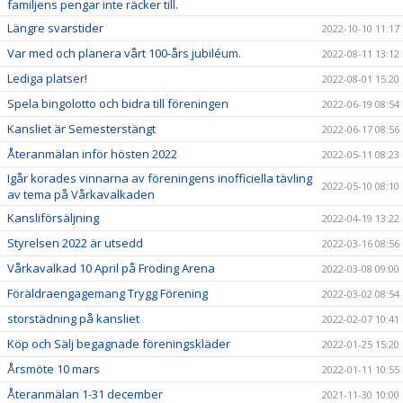
familjens pengar inte räcker till.
Längre svarstider
2022-10-10 11:17
Var med och planera vårt 100-års jubiléum.
2022-08-11 13:12
Lediga platser!
2022-08-01 15:20
Spela bingolotto och bidra till föreningen
2022-06-19 08:54
Kansliet är Semesterstängt
2022-06-17 08:56
Återanmälan inför hösten 2022
2022-05-11 08:23
Igår korades vinnarna av föreningens inofficiella tävling
2022-05-10 08:10
av tema på Vårkavalkaden
Kansliförsäljning
2022-04-19 13:22
Styrelsen 2022 är utsedd
2022-03-16 08:56
Vårkavalkad 10 April på Fröding Arena
2022-03-08 09:00
Föräldraengagemang Trygg Förening
2022-03-02 08:54
storstädning på kansliet
2022-02-07 10:41
Köp och Sälj begagnade föreningskläder
2022-01-25 15:20
Årsmöte 10 mars
2022-01-11 10:55
Återanmälan 1-31 december
2021-11-30 10:00