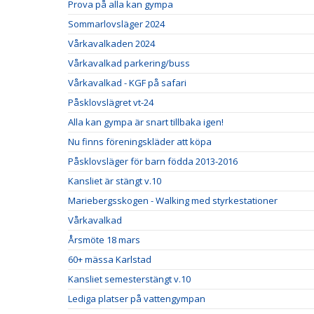
Prova på alla kan gympa
Sommarlovsläger 2024
Vårkavalkaden 2024
Vårkavalkad parkering/buss
Vårkavalkad - KGF på safari
Påsklovslägret vt-24
Alla kan gympa är snart tillbaka igen!
Nu finns föreningskläder att köpa
Påsklovsläger för barn födda 2013-2016
Kansliet är stängt v.10
Mariebergsskogen - Walking med styrkestationer
Vårkavalkad
Årsmöte 18 mars
60+ mässa Karlstad
Kansliet semesterstängt v.10
Lediga platser på vattengympan