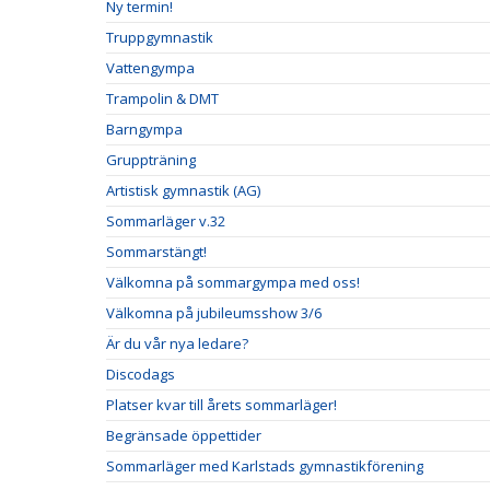
Ny termin!
Truppgymnastik
Vattengympa
Trampolin & DMT
Barngympa
Gruppträning
Artistisk gymnastik (AG)
Sommarläger v.32
Sommarstängt!
Välkomna på sommargympa med oss!
Välkomna på jubileumsshow 3/6
Är du vår nya ledare?
Discodags
Platser kvar till årets sommarläger!
Begränsade öppettider
Sommarläger med Karlstads gymnastikförening