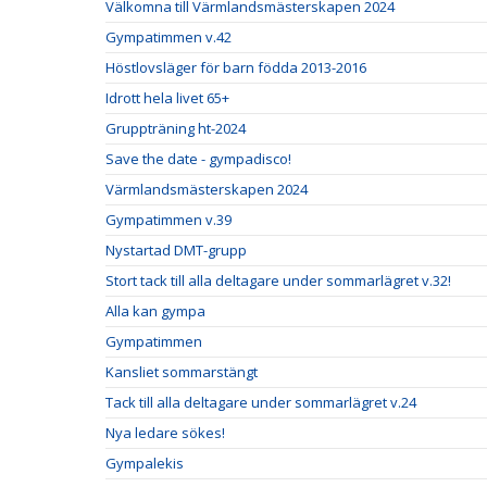
Välkomna till Värmlandsmästerskapen 2024
Gympatimmen v.42
Höstlovsläger för barn födda 2013-2016
Idrott hela livet 65+
Gruppträning ht-2024
Save the date - gympadisco!
Värmlandsmästerskapen 2024
Gympatimmen v.39
Nystartad DMT-grupp
Stort tack till alla deltagare under sommarlägret v.32!
Alla kan gympa
Gympatimmen
Kansliet sommarstängt
Tack till alla deltagare under sommarlägret v.24
Nya ledare sökes!
Gympalekis