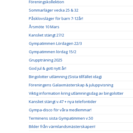
Föreningskollektion
Sommarläger vecka 25 & 32
Påsklovsläger för barn 7-12år!
Årsmöte 10 Mars
Kansliet stängt 27/2
Gympatimmen Lördagen 22/3
Gympatimmen lördag 15/2
Gruppträning 2025
God jul & gott nytt år!
Bingolotter utlämning (Sista tillfället idag)
Föreningens Galaxmästerskap & juluppvisning
Viktig information kring utlämningsdag av bingolotter
Kansliet stängt v.47 + nya telefontider
Gympa-disco för våra medlemmar!
Terminens sista Gympatimmen v.50
Bilder från värmlandsmästerskapen!