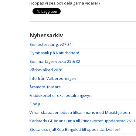
Hoppas vi ses och dela gärna vidare!:)
Nyhetsarkiv
Semesterstängt v27-31
Gymnastik på Nattidrotten!
Sommarläger vecka 25 & 32
Vårkavalkad 2026
Info från Valberedningen
Årsmöte 16 Mars
Fritidskortet direkt i betalningsvyn
God Jul!
Vi har skapat en bössa tillsammans med Musikhjälpen
Karlstads GF är anslutna till Fritidskortet uppdaterad 2511
Stötta oss i Jul! Köp Bingolott till uppesittarkvällen!