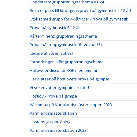
Uppdaterat gruppträningsschema VT-24
Boka er plats till lördagens prova på gymnastik 4-12 år!
Utökat med grupp för 4-6åringar -Prova på gymnastik
Prova på gymnastik 6-12 år
Vårterminens gruppträningsschema
Prova på truppgymnastik för vuxna 15+
Ledare till våren sökes!
Förändringar i vårt gruppträningschema!
Halloweendisco för KGF-medlemmar
Fler platser på höstlovets prova på gympa!
Vi söker vattengympainstruktör!
Höstlov - Prova på gympa
Välkomna på Värmlandsmästerskapen 2023
Värmlandsmästerskapen
Höstens gruppträning
Värmlandsmästerskapen 2023