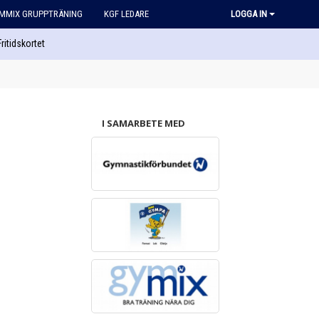
MMIX GRUPPTRÄNING
KGF LEDARE
LOGGA IN
Fritidskortet
I SAMARBETE MED