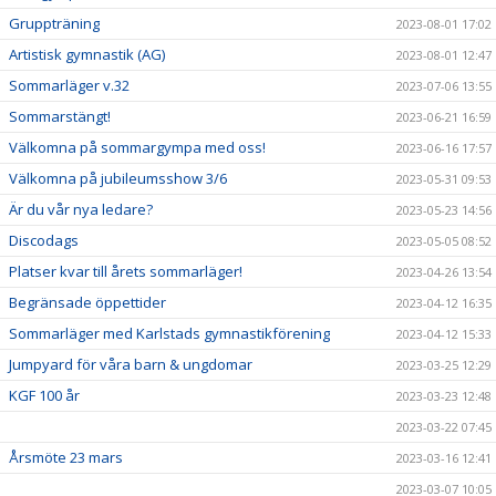
Gruppträning
2023-08-01 17:02
Artistisk gymnastik (AG)
2023-08-01 12:47
Sommarläger v.32
2023-07-06 13:55
Sommarstängt!
2023-06-21 16:59
Välkomna på sommargympa med oss!
2023-06-16 17:57
Välkomna på jubileumsshow 3/6
2023-05-31 09:53
Är du vår nya ledare?
2023-05-23 14:56
Discodags
2023-05-05 08:52
Platser kvar till årets sommarläger!
2023-04-26 13:54
Begränsade öppettider
2023-04-12 16:35
Sommarläger med Karlstads gymnastikförening
2023-04-12 15:33
Jumpyard för våra barn & ungdomar
2023-03-25 12:29
KGF 100 år
2023-03-23 12:48
2023-03-22 07:45
Årsmöte 23 mars
2023-03-16 12:41
2023-03-07 10:05