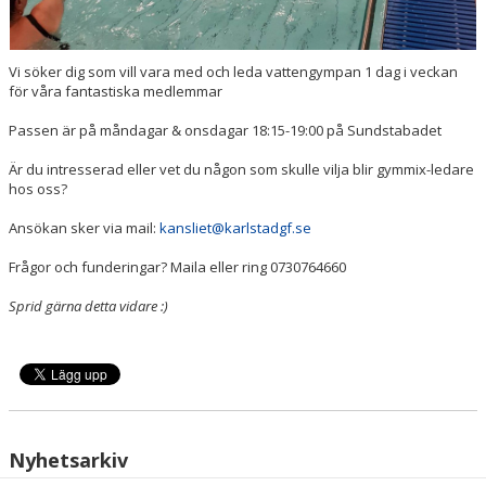
Vi söker dig som vill vara med och leda vattengympan 1 dag i veckan
för våra fantastiska medlemmar
Passen är på måndagar & onsdagar 18:15-19:00 på Sundstabadet
Är du intresserad eller vet du någon som skulle vilja blir gymmix-ledare
hos oss?
Ansökan sker via mail:
kansliet@karlstadgf.se
Frågor och funderingar? Maila eller ring 0730764660
Sprid gärna detta vidare :)
Nyhetsarkiv