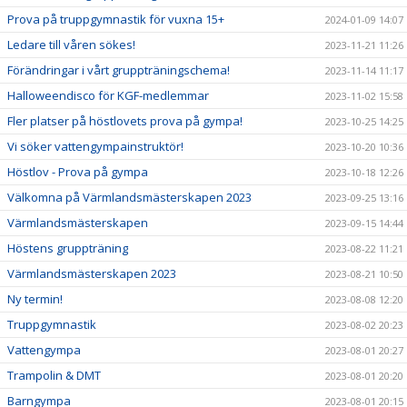
Prova på truppgymnastik för vuxna 15+
2024-01-09 14:07
Ledare till våren sökes!
2023-11-21 11:26
Förändringar i vårt gruppträningschema!
2023-11-14 11:17
Halloweendisco för KGF-medlemmar
2023-11-02 15:58
Fler platser på höstlovets prova på gympa!
2023-10-25 14:25
Vi söker vattengympainstruktör!
2023-10-20 10:36
Höstlov - Prova på gympa
2023-10-18 12:26
Välkomna på Värmlandsmästerskapen 2023
2023-09-25 13:16
Värmlandsmästerskapen
2023-09-15 14:44
Höstens gruppträning
2023-08-22 11:21
Värmlandsmästerskapen 2023
2023-08-21 10:50
Ny termin!
2023-08-08 12:20
Truppgymnastik
2023-08-02 20:23
Vattengympa
2023-08-01 20:27
Trampolin & DMT
2023-08-01 20:20
Barngympa
2023-08-01 20:15