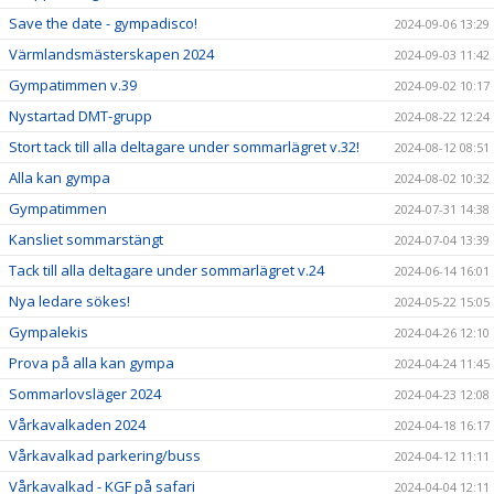
Save the date - gympadisco!
2024-09-06 13:29
Värmlandsmästerskapen 2024
2024-09-03 11:42
Gympatimmen v.39
2024-09-02 10:17
Nystartad DMT-grupp
2024-08-22 12:24
Stort tack till alla deltagare under sommarlägret v.32!
2024-08-12 08:51
Alla kan gympa
2024-08-02 10:32
Gympatimmen
2024-07-31 14:38
Kansliet sommarstängt
2024-07-04 13:39
Tack till alla deltagare under sommarlägret v.24
2024-06-14 16:01
Nya ledare sökes!
2024-05-22 15:05
Gympalekis
2024-04-26 12:10
Prova på alla kan gympa
2024-04-24 11:45
Sommarlovsläger 2024
2024-04-23 12:08
Vårkavalkaden 2024
2024-04-18 16:17
Vårkavalkad parkering/buss
2024-04-12 11:11
Vårkavalkad - KGF på safari
2024-04-04 12:11