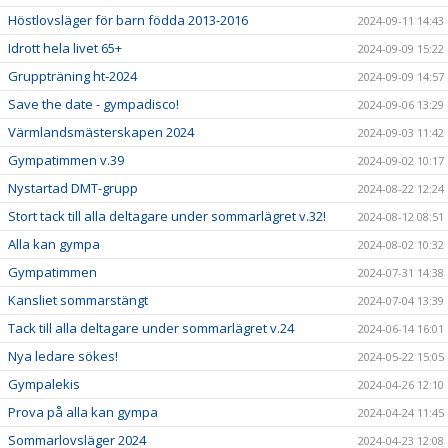
Höstlovsläger för barn födda 2013-2016
2024-09-11 14:43
Idrott hela livet 65+
2024-09-09 15:22
Gruppträning ht-2024
2024-09-09 14:57
Save the date - gympadisco!
2024-09-06 13:29
Värmlandsmästerskapen 2024
2024-09-03 11:42
Gympatimmen v.39
2024-09-02 10:17
Nystartad DMT-grupp
2024-08-22 12:24
Stort tack till alla deltagare under sommarlägret v.32!
2024-08-12 08:51
Alla kan gympa
2024-08-02 10:32
Gympatimmen
2024-07-31 14:38
Kansliet sommarstängt
2024-07-04 13:39
Tack till alla deltagare under sommarlägret v.24
2024-06-14 16:01
Nya ledare sökes!
2024-05-22 15:05
Gympalekis
2024-04-26 12:10
Prova på alla kan gympa
2024-04-24 11:45
Sommarlovsläger 2024
2024-04-23 12:08