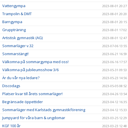
Vattengympa
2023-08-01 20:27
Trampolin & DMT
2023-08-01 20:20
Barngympa
2023-08-01 20:15
Gruppträning
2023-08-01 17:02
Artistisk gymnastik (AG)
2023-08-01 12:47
Sommarläger v.32
2023-07-06 13:55
Sommarstängt!
2023-06-21 16:59
Välkomna på sommargympa med oss!
2023-06-16 17:57
Välkomna på jubileumsshow 3/6
2023-05-31 09:53
Är du vår nya ledare?
2023-05-23 14:56
Discodags
2023-05-05 08:52
Platser kvar till årets sommarläger!
2023-04-26 13:54
Begränsade öppettider
2023-04-12 16:35
Sommarläger med Karlstads gymnastikförening
2023-04-12 15:33
Jumpyard för våra barn & ungdomar
2023-03-25 12:29
KGF 100 år
2023-03-23 12:48