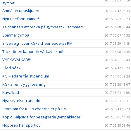
2017-08-01 14:56
gympa!
Anmälan uppskjuten
2017-07-12 08:13
Nytt telefonnummer!
2017-06-21 09:23
Ta chansen att prova på gymnastik i sommar!
2017-06-08 08:44
Sommargympa
2017-06-07 11:35
Silverregn över KGFs cheerleaders i RM
2017-05-29 11:18
Tack för en kanonfin vårkavalkad!
2017-05-08 16:38
VÅRKAVALKAD!!!
2017-04-25 08:40
Glad påsk!
2017-04-12 10:29
KGF-ledare får stipendium
2017-04-06 09:24
KGF är en trygg förening
2017-03-28 13:07
Kavalkad
2017-03-21 11:08
Nya styrelsen utsedd
2017-03-21 09:11
Storslam för KGFs cheertjejer på DM!
2017-03-13 15:20
Köp o Sälj-sida för begagnade gympakläder
2017-03-06 14:10
Hopprep har sportlov
2017-02-28 08:46