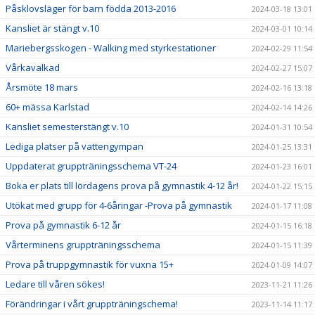
Påsklovsläger för barn födda 2013-2016
2024-03-18 13:01
Kansliet är stängt v.10
2024-03-01 10:14
Mariebergsskogen - Walking med styrkestationer
2024-02-29 11:54
Vårkavalkad
2024-02-27 15:07
Årsmöte 18 mars
2024-02-16 13:18
60+ mässa Karlstad
2024-02-14 14:26
Kansliet semesterstängt v.10
2024-01-31 10:54
Lediga platser på vattengympan
2024-01-25 13:31
Uppdaterat gruppträningsschema VT-24
2024-01-23 16:01
Boka er plats till lördagens prova på gymnastik 4-12 år!
2024-01-22 15:15
Utökat med grupp för 4-6åringar -Prova på gymnastik
2024-01-17 11:08
Prova på gymnastik 6-12 år
2024-01-15 16:18
Vårterminens gruppträningsschema
2024-01-15 11:39
Prova på truppgymnastik för vuxna 15+
2024-01-09 14:07
Ledare till våren sökes!
2023-11-21 11:26
Förändringar i vårt gruppträningschema!
2023-11-14 11:17