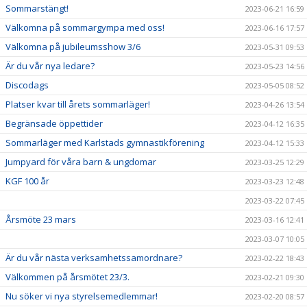
Sommarstängt!
2023-06-21 16:59
Välkomna på sommargympa med oss!
2023-06-16 17:57
Välkomna på jubileumsshow 3/6
2023-05-31 09:53
Är du vår nya ledare?
2023-05-23 14:56
Discodags
2023-05-05 08:52
Platser kvar till årets sommarläger!
2023-04-26 13:54
Begränsade öppettider
2023-04-12 16:35
Sommarläger med Karlstads gymnastikförening
2023-04-12 15:33
Jumpyard för våra barn & ungdomar
2023-03-25 12:29
KGF 100 år
2023-03-23 12:48
2023-03-22 07:45
Årsmöte 23 mars
2023-03-16 12:41
2023-03-07 10:05
Är du vår nästa verksamhetssamordnare?
2023-02-22 18:43
Välkommen på årsmötet 23/3.
2023-02-21 09:30
Nu söker vi nya styrelsemedlemmar!
2023-02-20 08:57