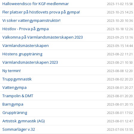
Halloweendisco för KGF-medlemmar
2023-11-02 15:58
Fler platser på höstlovets prova på gympa!
2023-10-25 14:25
Vi söker vattengympainstruktör!
2023-10-20 10:36
Höstlov - Prova på gympa
2023-10-18 12:26
Välkomna på Värmlandsmästerskapen 2023
2023-09-25 13:16
Värmlandsmästerskapen
2023-09-15 14:44
Höstens gruppträning
2023-08-22 11:21
Värmlandsmästerskapen 2023
2023-08-21 10:50
Ny termin!
2023-08-08 12:20
Truppgymnastik
2023-08-02 20:23
Vattengympa
2023-08-01 20:27
Trampolin & DMT
2023-08-01 20:20
Barngympa
2023-08-01 20:15
Gruppträning
2023-08-01 17:02
Artistisk gymnastik (AG)
2023-08-01 12:47
Sommarläger v.32
2023-07-06 13:55