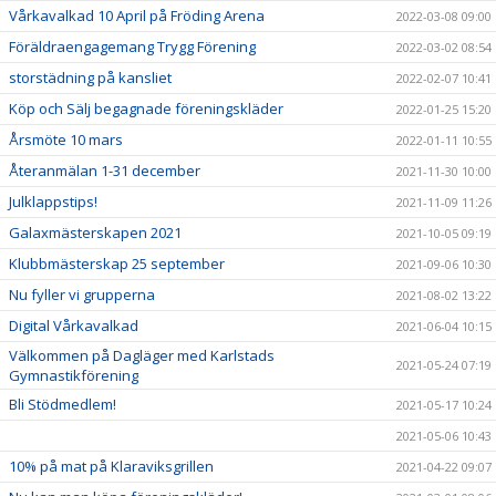
Vårkavalkad 10 April på Fröding Arena
2022-03-08 09:00
Föräldraengagemang Trygg Förening
2022-03-02 08:54
storstädning på kansliet
2022-02-07 10:41
Köp och Sälj begagnade föreningskläder
2022-01-25 15:20
Årsmöte 10 mars
2022-01-11 10:55
Återanmälan 1-31 december
2021-11-30 10:00
Julklappstips!
2021-11-09 11:26
Galaxmästerskapen 2021
2021-10-05 09:19
Klubbmästerskap 25 september
2021-09-06 10:30
Nu fyller vi grupperna
2021-08-02 13:22
Digital Vårkavalkad
2021-06-04 10:15
Välkommen på Dagläger med Karlstads
2021-05-24 07:19
Gymnastikförening
Bli Stödmedlem!
2021-05-17 10:24
2021-05-06 10:43
10% på mat på Klaraviksgrillen
2021-04-22 09:07