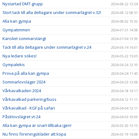
Nystartad DMT-grupp
2024-08-22 12:24
Stort tack till alla deltagare under sommarlägret v.32!
2024-08-12 08:51
Alla kan gympa
2024-08-02 10:32
Gympatimmen
2024-07-31 14:38
Kansliet sommarstängt
2024-07-04 13:39
Tack till alla deltagare under sommarlägret v.24
2024-06-14 16:01
Nya ledare sökes!
2024-05-22 15:05
Gympalekis
2024-04-26 12:10
Prova på alla kan gympa
2024-04-24 11:45
Sommarlovsläger 2024
2024-04-23 12:08
Vårkavalkaden 2024
2024-04-18 16:17
Vårkavalkad parkering/buss
2024-04-12 11:11
Vårkavalkad - KGF på safari
2024-04-04 12:11
Påsklovslägret vt-24
2024-04-03 10:09
Alla kan gympa är snart tillbaka igen!
2024-03-20 13:15
Nu finns föreningskläder att köpa
2024-03-19 16:08