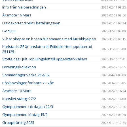
Info från Valberedningen
2026-02-11 09:25
Årsmöte 16 Mars
2026-02-09 09:56
Fritidskortet direkt i betalningsvyn
2026-01-13 08:34
God Jul!
2025-12-23 08:09
Vi har skapat en bössa tillsammans med Musikhjälpen
2025-11-06 09:15
Karlstads GF är anslutna till Fritidskortet uppdaterad
2025-11-03 18:00
251125
Stötta oss i Jul! Köp Bingolott till uppesittarkvällen!
2025-10-16 11:41
Föreningskollektion
2025-05-02 18:55
Sommarläger vecka 25 & 32
2025-04-24 08:00
Påsklovsläger för barn 7-12år!
2025-03-29 18:05
Årsmöte 10 Mars
2025-02-26 16:24
Kansliet stängt 27/2
2025-02-25 14:00
Gympatimmen Lördagen 22/3
2025-02-25 10:56
Gympatimmen lördag 15/2
2025-02-06 08:58
Gruppträning 2025
2025-01-14 10:53